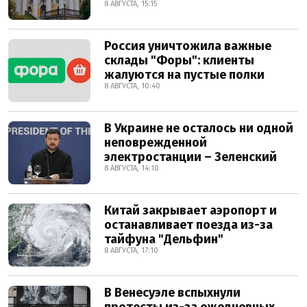
8 АВГУСТА, 15:15
Россия уничтожила важные
склады "Форы": клиенты
жалуются на пустые полки
8 АВГУСТА, 10:40
В Украине не осталось ни одной
неповрежденной
электростанции – Зеленский
8 АВГУСТА, 14:10
Китай закрывает аэропорт и
останавливает поезда из-за
тайфуна "Дельфин"
8 АВГУСТА, 17:10
В Венесуэле вспыхнули
протесты из-за ежедневных