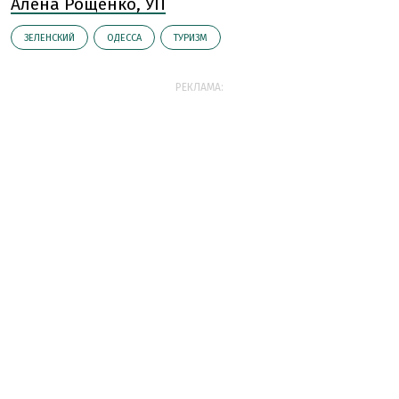
Алена Рощенко, УП
ЗЕЛЕНСКИЙ
ОДЕССА
ТУРИЗМ
РЕКЛАМА: