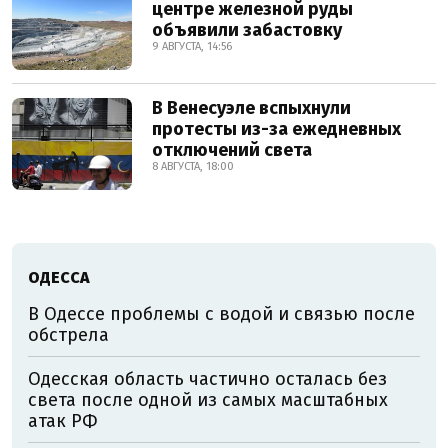
центре железной руды
объявили забастовку
9 АВГУСТА, 14:56
В Венесуэле вспыхнули
протесты из-за ежедневных
отключений света
8 АВГУСТА, 18:00
ОДЕССА
В Одессе проблемы с водой и связью после
обстрела
Одесская область частично осталась без
света после одной из самых масштабных
атак РФ