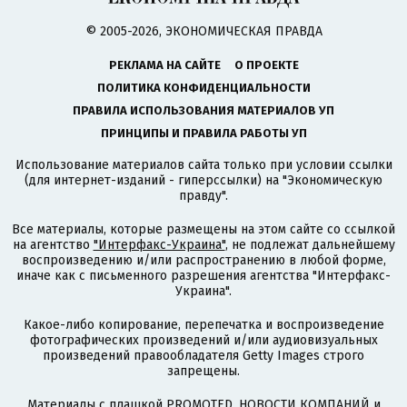
© 2005-2026, ЭКОНОМИЧЕСКАЯ ПРАВДА
РЕКЛАМА НА САЙТЕ
О ПРОЕКТЕ
ПОЛИТИКА КОНФИДЕНЦИАЛЬНОСТИ
ПРАВИЛА ИСПОЛЬЗОВАНИЯ МАТЕРИАЛОВ УП
ПРИНЦИПЫ И ПРАВИЛА РАБОТЫ УП
Использование материалов сайта только при условии ссылки
(для интернет-изданий - гиперссылки) на "Экономическую
правду".
Все материалы, которые размещены на этом сайте со ссылкой
на агентство
"Интерфакс-Украина"
, не подлежат дальнейшему
воспроизведению и/или распространению в любой форме,
иначе как с письменного разрешения агентства "Интерфакс-
Украина".
Какое-либо копирование, перепечатка и воспроизведение
фотографических произведений и/или аудиовизуальных
произведений правообладателя Getty Images строго
запрещены.
Материалы с плашкой PROMOTED, НОВОСТИ КОМПАНИЙ и