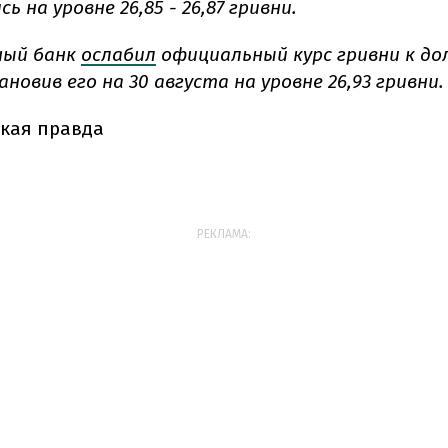
ь на уровне 26,85 - 26,87 гривни.
ный банк
ослабил
официальный курс гривни к дол
ановив его на 30 августа на уровне 26,93 гривни.
кая правда
РЕКЛАМА: