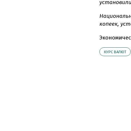
установилис
Националь
копеек, уст
Экономичес
КУРС ВАЛЮТ