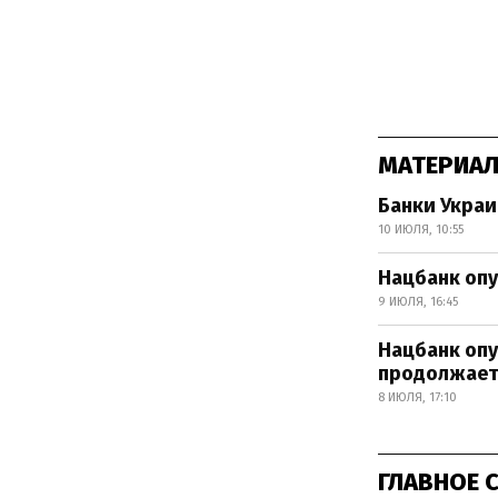
МАТЕРИАЛ
Банки Украи
10 ИЮЛЯ, 10:55
Нацбанк опу
9 ИЮЛЯ, 16:45
Нацбанк опу
продолжает
8 ИЮЛЯ, 17:10
ГЛАВНОЕ 