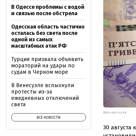
В Одессе проблемы с водой
и связью после обстрела
Одесская область частично
осталась без света после
одной из самых
масштабных атак РФ
Турция призвала объявить
мораторий на удары по
судам в Черном море
В Венесуэле вспыхнули
протесты из-за
ежедневных отключений
света
ФОТО: НБУ/FLICKR
ВСЕ НОВОСТИ
30 августа
установилис