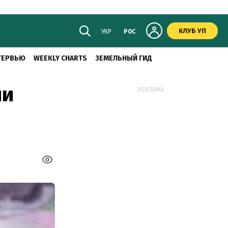
КЛУБ УП
УКР
РОС
ТЕРВЬЮ
WEEKLY CHARTS
ЗЕМЕЛЬНЫЙ ГИД
ии
РЕКЛАМА: