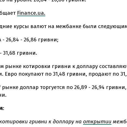
общает
Finance.ua.
редние курсы валют на межбанке были следующим
- 26,84 - 26,86 гривни;
 - 31,68 гривни.
м рынке котировки гривни к доллару составляют 
и. Евро покупают по 31,48 гривни, продают по 31
 рынке доллар торгуется по 26,89 - 26,94 гривни, 
ни.
м
:
 котировки гривни к доллару на
открытии
межб