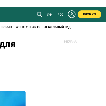
КЛУБ УП
УКР
РОС
ТЕРВЬЮ
WEEKLY CHARTS
ЗЕМЕЛЬНЫЙ ГИД
 для
РЕКЛАМА: