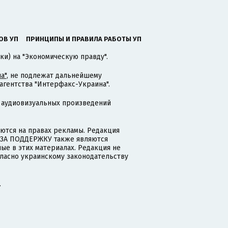
ОВ УП
ПРИНЦИПЫ И ПРАВИЛА РАБОТЫ УП
ки) на "Экономическую правду".
а"
, не подлежат дальнейшему
гентства "Интерфакс-Украина".
 аудиовизуальных произведений
тся на правах рекламы. Редакция
и ЗА ПОДДЕРЖКУ также являются
ые в этих материалах. Редакция не
гласно украинскому законодательству
.