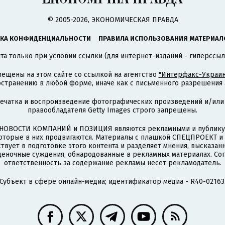
© 2005-2026, ЭКОНОМИЧЕСКАЯ ПРАВДА
КА КОНФИДЕНЦИАЛЬНОСТИ
ПРАВИЛА ИСПОЛЬЗОВАНИЯ МАТЕРИАЛ
а только при условии ссылки (для интернет-изданий - гиперссыл
ещены на этом сайте со ссылкой на агентство
"Интерфакс-Украин
странению в любой форме, иначе как с письменного разрешения а
печатка и воспроизведение фотографических произведений и/или
правообладателя Getty Images строго запрещены.
НОВОСТИ КОМПАНИЙ и ПОЗИЦИЯ являются рекламными и публикую
которые в них продвигаются. Материалы с плашкой СПЕЦПРОЕКТ 
твует в подготовке этого контента и разделяет мнения, высказанн
ценочные суждения, обнародованные в рекламных материалах. Со
ответственность за содержание рекламы несет рекламодатель.
Субъект в сфере онлайн-медиа; идентификатор медиа - R40-02163