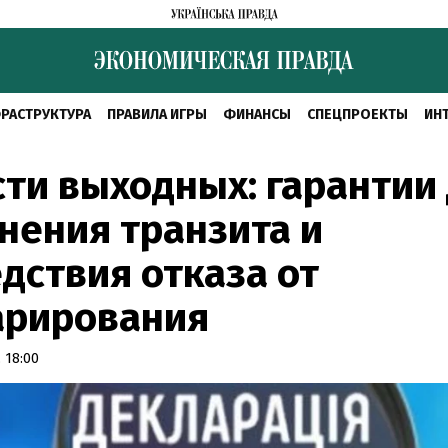
РАСТРУКТУРА
ПРАВИЛА ИГРЫ
ФИНАНСЫ
СПЕЦПРОЕКТЫ
ИН
ти выходных: гарантии
нения транзита и
дствия отказа от
арирования
 18:00