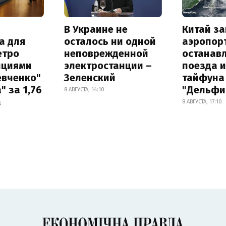
В Украине не
Китай з
а для
осталось ни одной
аэропор
етро
неповрежденной
останав
нциями
электростанции –
поезда и
евченко"
Зеленский
тайфуна
" за 1,76
"Дельфи
8 АВГУСТА, 14:10
а
8 АВГУСТА, 17:10