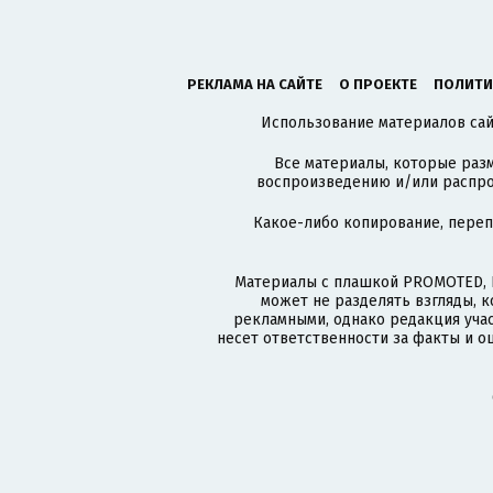
РЕКЛАМА НА САЙТЕ
О ПРОЕКТЕ
ПОЛИТИ
Использование материалов сайт
Все материалы, которые разм
воспроизведению и/или распро
Какое-либо копирование, пере
Материалы с плашкой PROMOTED, 
может не разделять взгляды, 
рекламными, однако редакция учас
несет ответственности за факты и о