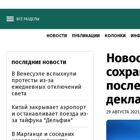
ВСЕ РАЗДЕЛЫ
НОВОСТИ
ПУБЛИКАЦИИ
КОЛОНКИ
ИНФ
Новос
ПОСЛЕДНИЕ НОВОСТИ
сохра
В Венесуэле вспыхнули
протесты из-за
после
ежедневных отключений
света
декл
Китай закрывает аэропорт
29 АВГУСТА 2021,
и останавливает поезда из-
за тайфуна "Дельфин"
В Марганце и соседних