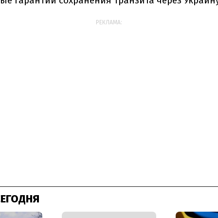
ые гарантии сохранения транзита через Украину
РЕКЛАМА:
СЕГОДНЯ