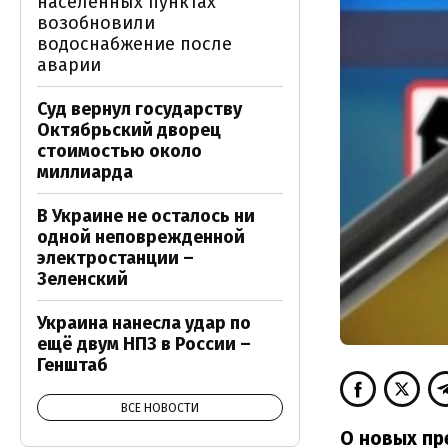
населенных пунктах
возобновили
водоснабжение после
аварии
Суд вернул государству
Октябрьский дворец
стоимостью около
миллиарда
В Украине не осталось ни
одной неповрежденной
электростанции –
Зеленский
Украина нанесла удар по
ещё двум НПЗ в России –
Генштаб
ВСЕ НОВОСТИ
О новых пр