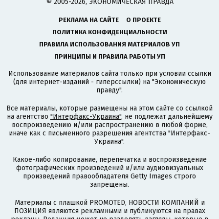
© 2005-2026, ЭКОНОМИЧЕСКАЯ ПРАВДА
РЕКЛАМА НА САЙТЕ
О ПРОЕКТЕ
ПОЛИТИКА КОНФИДЕНЦИАЛЬНОСТИ
ПРАВИЛА ИСПОЛЬЗОВАНИЯ МАТЕРИАЛОВ УП
ПРИНЦИПЫ И ПРАВИЛА РАБОТЫ УП
Использование материалов сайта только при условии ссылки
(для интернет-изданий - гиперссылки) на "Экономическую
правду".
Все материалы, которые размещены на этом сайте со ссылкой
на агентство
"Интерфакс-Украина"
, не подлежат дальнейшему
воспроизведению и/или распространению в любой форме,
иначе как с письменного разрешения агентства "Интерфакс-
Украина".
Какое-либо копирование, перепечатка и воспроизведение
фотографических произведений и/или аудиовизуальных
произведений правообладателя Getty Images строго
запрещены.
Материалы с плашкой PROMOTED, НОВОСТИ КОМПАНИЙ и
ПОЗИЦИЯ являются рекламными и публикуются на правах