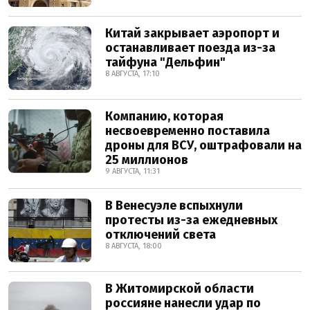
Китай закрывает аэропорт и
останавливает поезда из-за
тайфуна "Дельфин"
8 АВГУСТА, 17:10
Компанию, которая
несвоевременно поставила
дроны для ВСУ, оштрафовали на
25 миллионов
9 АВГУСТА, 11:31
В Венесуэле вспыхнули
протесты из-за ежедневных
отключений света
8 АВГУСТА, 18:00
В Житомирской области
россияне нанесли удар по