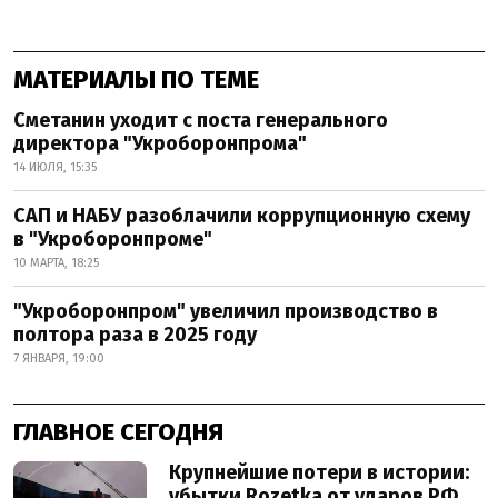
МАТЕРИАЛЫ ПО ТЕМЕ
Сметанин уходит с поста генерального
директора "Укроборонпрома"
14 ИЮЛЯ, 15:35
САП и НАБУ разоблачили коррупционную схему
в "Укроборонпроме"
10 МАРТА, 18:25
"Укроборонпром" увеличил производство в
полтора раза в 2025 году
7 ЯНВАРЯ, 19:00
ГЛАВНОЕ СЕГОДНЯ
Крупнейшие потери в истории:
убытки Rozetka от ударов РФ