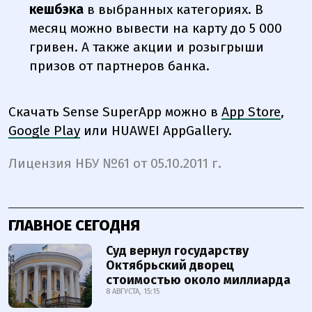
кешбэка
в выбранных категориях. В
месяц можно вывести на карту до 5 000
гривен. А также акции и розыгрыши
призов от партнеров банка.
Скачать Sense SuperApp можно в
App Store
,
Google Play
или
HUAWEI AppGallery
.
Лицензия НБУ №61 от 05.10.2011 г.
ГЛАВНОЕ СЕГОДНЯ
Суд вернул государству
Октябрьский дворец
стоимостью около миллиарда
8 АВГУСТА, 15:15