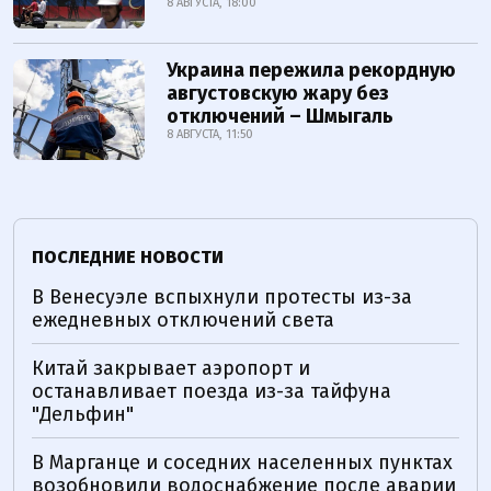
8 АВГУСТА, 18:00
Украина пережила рекордную
августовскую жару без
отключений – Шмыгаль
8 АВГУСТА, 11:50
ПОСЛЕДНИЕ НОВОСТИ
В Венесуэле вспыхнули протесты из-за
ежедневных отключений света
Китай закрывает аэропорт и
останавливает поезда из-за тайфуна
"Дельфин"
В Марганце и соседних населенных пунктах
возобновили водоснабжение после аварии