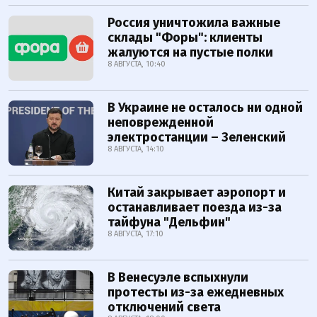
Россия уничтожила важные
склады "Форы": клиенты
жалуются на пустые полки
8 АВГУСТА, 10:40
В Украине не осталось ни одной
неповрежденной
электростанции – Зеленский
8 АВГУСТА, 14:10
Китай закрывает аэропорт и
останавливает поезда из-за
тайфуна "Дельфин"
8 АВГУСТА, 17:10
В Венесуэле вспыхнули
протесты из-за ежедневных
отключений света