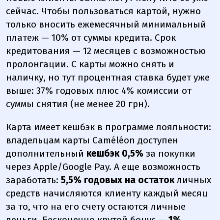
сейчас. Чтобы пользоваться картой, нужно
только вносить ежемесячный минимальный
платеж — 10% от суммы кредита. Срок
кредитования — 12 месяцев с возможностью
пролонгации. С карты можно снять и
наличку, но тут процентная ставка будет уже
выше: 37% годовых плюс 4% комиссии от
суммы снятия (не менее 20 грн).
Карта имеет кешбэк в программе лояльности:
владельцам карты Caméléon доступен
дополнительный
кешбэк 0,5%
за покупки
через Apple/Google Pay. А еще возможность
заработать:
5,5% годовых на остаток
личных
средств начисляются клиенту каждый месяц
за то, что на его счету остаются личные
деньги. Бесконечно крутой бонус —
1%