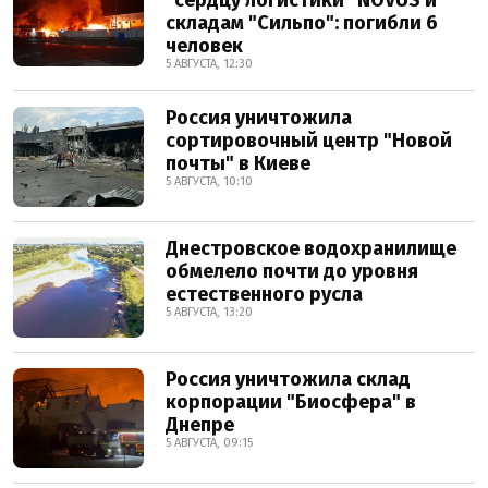
"сердцу логистики" NOVUS и
складам "Сильпо": погибли 6
человек
5 АВГУСТА, 12:30
Россия уничтожила
сортировочный центр "Новой
почты" в Киеве
5 АВГУСТА, 10:10
Днестровское водохранилище
обмелело почти до уровня
естественного русла
5 АВГУСТА, 13:20
Россия уничтожила склад
корпорации "Биосфера" в
Днепре
5 АВГУСТА, 09:15