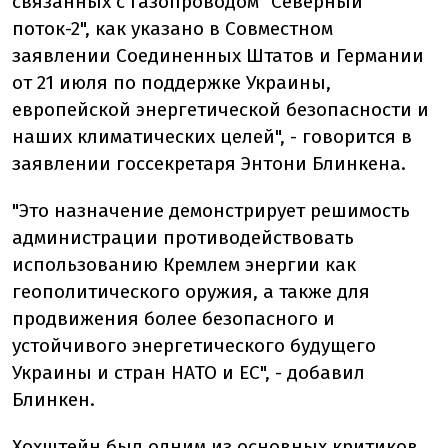
связанных с газопроводом "Северный
поток-2", как указано в Совместном
заявлении Соединенных Штатов и Германии
от 21 июля по поддержке Украины,
европейской энергетической безопасности и
наших климатических целей", - говорится в
заявлении госсекретаря Энтони Блинкена.
"Это назначение демонстрирует решимость
администрации противодействовать
использованию Кремлем энергии как
геополитического оружия, а также для
продвижения более безопасного и
устойчивого энергетического будущего
Украины и стран НАТО и ЕС", - добавил
Блинкен.
Хохштейн был одним из основных критиков