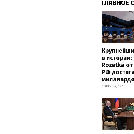
ГЛАВНОЕ 
Крупнейши
в истории:
Rozetka от
РФ достиг
миллиард
6 АВГУСТА, 12:10