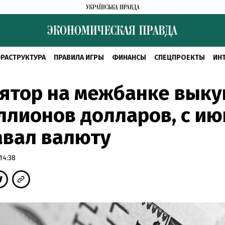
РАСТРУКТУРА
ПРАВИЛА ИГРЫ
ФИНАНСЫ
СПЕЦПРОЕКТЫ
ИН
ятор на межбанке выку
ллионов долларов, с ию
авал валюту
14:38