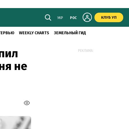
КЛУБ УП
УКР
РОС
ТЕРВЬЮ
WEEKLY CHARTS
ЗЕМЕЛЬНЫЙ ГИД
пил
РЕКЛАМА:
ня не