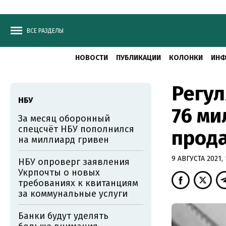
ВСЕ РАЗДЕЛЫ
НОВОСТИ
ПУБЛИКАЦИИ
КОЛОНКИ
ИНФ
Регул
НБУ
76 ми
За месяц оборонный
спецсчёт НБУ пополнился
прод
на миллиард гривен
9 АВГУСТА 2021, 
НБУ опроверг заявления
Укрпочты о новых
требованиях к квитанциям
за коммунальные услуги
Банки будут уделять