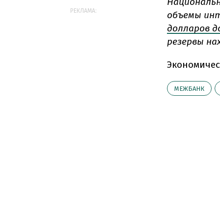
Национальн
РЕКЛАМА:
объемы инт
долларов д
резервы на
Экономичес
МЕЖБАНК