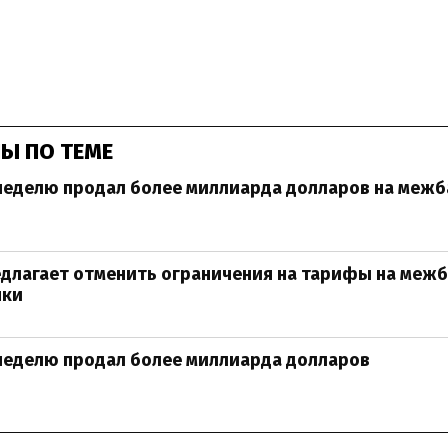
Ы ПО ТЕМЕ
неделю продал более миллиарда долларов на меж
едлагает отменить ограничения на тарифы на меж
чки
неделю продал более миллиарда долларов