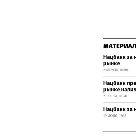
МАТЕРИАЛ
Нацбанк за 
рынке
2 АВГУСТА, 18:00
Нацбанк пр
рынке нали
21 ИЮЛЯ, 10:40
Нацбанк за 
19 ИЮЛЯ, 17:35