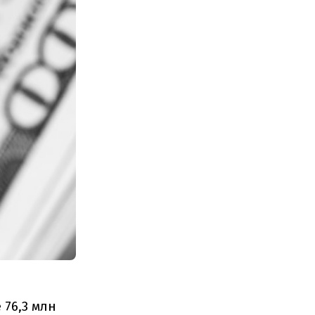
 76,3 млн