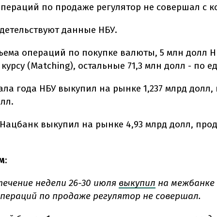
операций по продаже регулятор не совершал с к
идетельствуют данные НБУ.
бъема операций по покупке валюты, 5 млн долл 
курсу (Matching), остальные 71,3 млн долл - по е
ала года НБУ выкупил на рынке 1,237 млрд долл,
олл.
 Нацбанк выкупил на рынке 4,93 млрд долл, прод
м
:
течение недели 26-30 июля
выкупил
на межбанке 
операций по продаже регулятор не совершал.