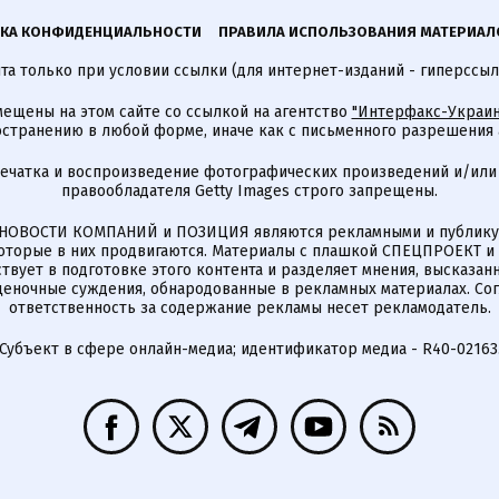
КА КОНФИДЕНЦИАЛЬНОСТИ
ПРАВИЛА ИСПОЛЬЗОВАНИЯ МАТЕРИАЛ
а только при условии ссылки (для интернет-изданий - гиперссыл
ещены на этом сайте со ссылкой на агентство
"Интерфакс-Украин
странению в любой форме, иначе как с письменного разрешения а
печатка и воспроизведение фотографических произведений и/или
правообладателя Getty Images строго запрещены.
НОВОСТИ КОМПАНИЙ и ПОЗИЦИЯ являются рекламными и публикую
которые в них продвигаются. Материалы с плашкой СПЕЦПРОЕКТ 
твует в подготовке этого контента и разделяет мнения, высказанн
ценочные суждения, обнародованные в рекламных материалах. Со
ответственность за содержание рекламы несет рекламодатель.
Субъект в сфере онлайн-медиа; идентификатор медиа - R40-02163