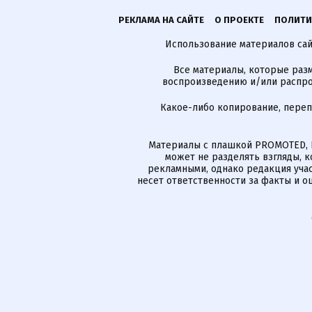
РЕКЛАМА НА САЙТЕ
О ПРОЕКТЕ
ПОЛИТИ
Использование материалов сайт
Все материалы, которые разм
воспроизведению и/или распро
Какое-либо копирование, пере
Материалы с плашкой PROMOTED, 
может не разделять взгляды, 
рекламными, однако редакция учас
несет ответственности за факты и о