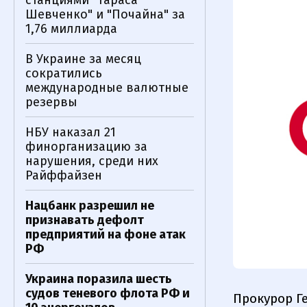
станциями "Тараса
Шевченко" и "Почайна" за
1,76 миллиарда
В Украине за месяц
сократились
международные валютные
резервы
НБУ наказал 21
финорганизацию за
нарушения, среди них
Райффайзен
Нацбанк разрешил не
признавать дефолт
предприятий на фоне атак
РФ
Украина поразила шесть
судов теневого флота РФ и
Прокурор Г