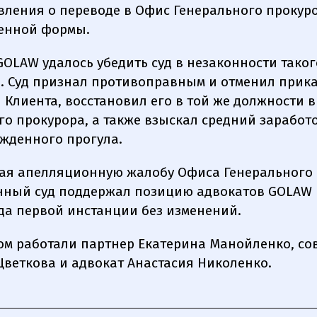
вления о переводе в Офис Генерального прокур
енной формы.
GOLAW удалось убедить суд в незаконности таког
. Суд признал противоправным и отменил прика
 Клиента, восстановил его в той же должности 
го прокурора, а также взыскал средний заработо
жденного прогула.
ая апелляционную жалобу Офиса Генерального 
ный суд поддержал позицию адвокатов GOLAW 
да первой инстанции без изменений.
ом работали партнер Екатерина Манойленко, со
Цветкова и адвокат Анастасия Николенко.