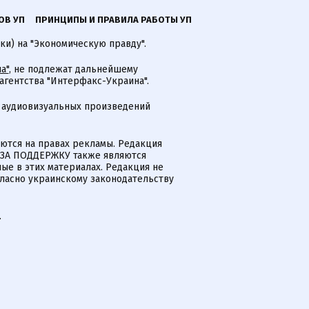
ОВ УП
ПРИНЦИПЫ И ПРАВИЛА РАБОТЫ УП
ки) на "Экономическую правду".
а"
, не подлежат дальнейшему
гентства "Интерфакс-Украина".
 аудиовизуальных произведений
тся на правах рекламы. Редакция
и ЗА ПОДДЕРЖКУ также являются
ые в этих материалах. Редакция не
гласно украинскому законодательству
.