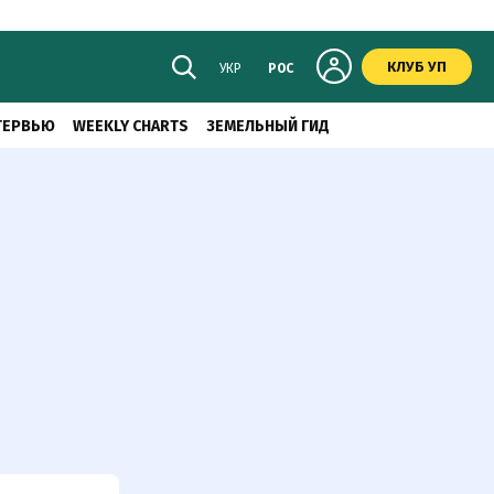
КЛУБ УП
УКР
РОС
ТЕРВЬЮ
WEEKLY CHARTS
ЗЕМЕЛЬНЫЙ ГИД