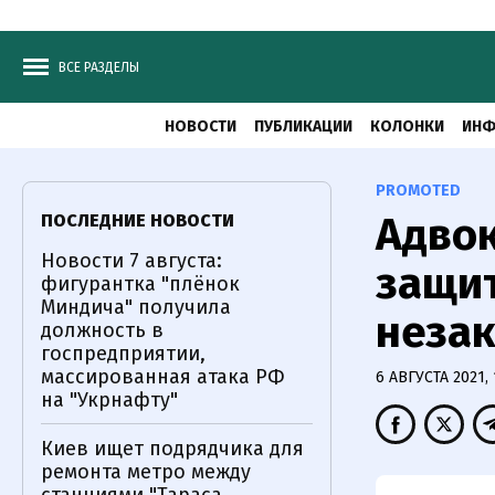
ВСЕ РАЗДЕЛЫ
НОВОСТИ
ПУБЛИКАЦИИ
КОЛОНКИ
ИНФ
PROMOTED
Адво
ПОСЛЕДНИЕ НОВОСТИ
Новости 7 августа:
защит
фигурантка "плёнок
Миндича" получила
незак
должность в
госпредприятии,
массированная атака РФ
6 АВГУСТА 2021, 
на "Укрнафту"
Киев ищет подрядчика для
ремонта метро между