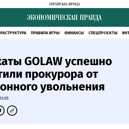
РАСТРУКТУРА
ПРАВИЛА ИГРЫ
ФИНАНСЫ
СПЕЦПРОЕКТЫ
ИН
каты GOLAW успешно
или прокурора от
онного увольнения
12:05