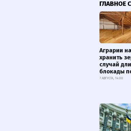
ГЛАВНОЕ 
Аграрии на
хранить зе
случай дл
блокады п
7 АВГУСТА, 14:00