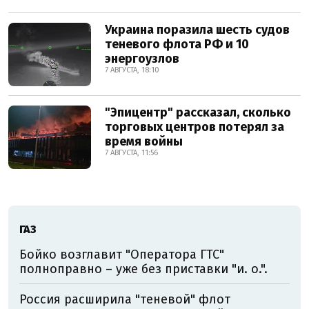
Украина поразила шесть судов
теневого флота РФ и 10
энергоузлов
7 АВГУСТА, 18:10
"Эпицентр" рассказал, сколько
торговых центров потерял за
время войны
7 АВГУСТА, 11:56
ГАЗ
Бойко возглавит "Оператора ГТС"
полноправно – уже без приставки "и. о.".
Россия расширила "теневой" флот