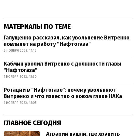
МАТЕРИАЛЫ ПО ТЕМЕ
Галущенко рассказал, как увольнение Витренко
повлияет на работу "Нафтогаза"
2 НОЯБРЯ 2022, 11:13
Кабмин уволил Витренко с должности главы
"Нафтогаза"
1 НОЯБРЯ 2022, 15:30
Ротации в "Нафтогазе": почему увольняют
Витренко и что известно о новом главе НАКа
1 НОЯБРЯ 2022, 15:05
ГЛАВНОЕ СЕГОДНЯ
Аграрии нашли, где хранить