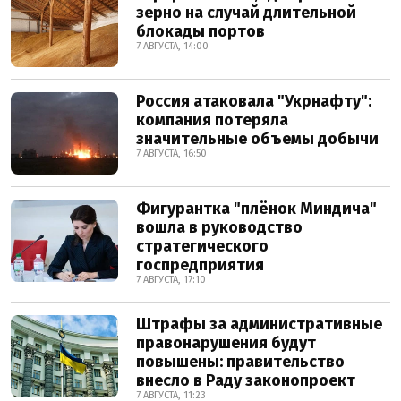
зерно на случай длительной
блокады портов
7 АВГУСТА, 14:00
Россия атаковала "Укрнафту":
компания потеряла
значительные объемы добычи
7 АВГУСТА, 16:50
Фигурантка "плёнок Миндича"
вошла в руководство
стратегического
госпредприятия
7 АВГУСТА, 17:10
Штрафы за административные
правонарушения будут
повышены: правительство
внесло в Раду законопроект
7 АВГУСТА, 11:23