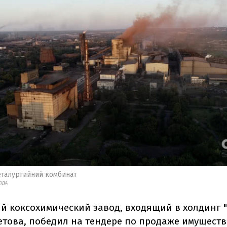
талургийний комбинат
ОДА
й коксохимический завод, входящий в холдинг 
етова, победил на тендере по продаже имущест