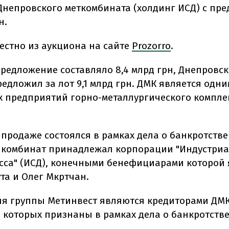
Днепровского меткомбината (холдинг ИСД) с пр
н.
вестно из аукциона на сайте
Prozorro
.
предложение составляло 8,4 млрд грн, Днепровс
едложил за лот 9,1 млрд грн. ДМК является одни
 предприятий горно-металлургического компле
 продаже состоялся в рамках дела о банкротстве
 комбинат принадлежал корпорации "Индустри
сса" (ИСД), конечными бенефициарами которой
та и Олег Мкртчан.
я группы Метинвест являются кредиторами ДМК
 которых признаны в рамках дела о банкротстве