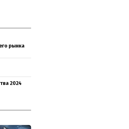
оего рынка
тва 2024