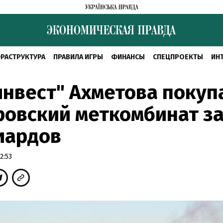
РАСТРУКТУРА
ПРАВИЛА ИГРЫ
ФИНАНСЫ
СПЕЦПРОЕКТЫ
ИН
нвест" Ахметова покуп
овский меткомбинат за
иардов
2:53