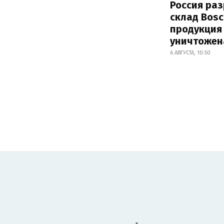
Россия ра
склад Bosc
продукция
уничтожен
6 АВГУСТА, 10:50