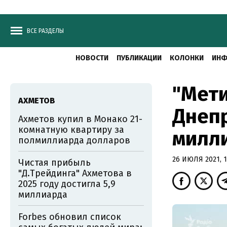
ВСЕ РАЗДЕЛЫ
НОВОСТИ
ПУБЛИКАЦИИ
КОЛОНКИ
ИНФ
"Мети
АХМЕТОВ
Днепр
Ахметов купил в Монако 21-
комнатную квартиру за
милл
полмиллиарда долларов
26 ИЮЛЯ 2021, 1
Чистая прибыль
"Д.Трейдинга" Ахметова в
2025 году достигла 5,9
миллиарда
Forbes обновил список