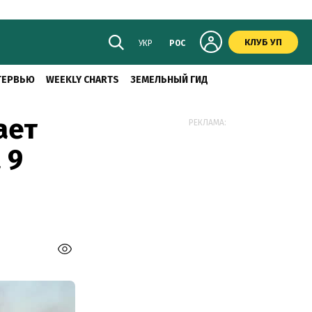
КЛУБ УП
УКР
РОС
ТЕРВЬЮ
WEEKLY CHARTS
ЗЕМЕЛЬНЫЙ ГИД
ает
РЕКЛАМА:
 9