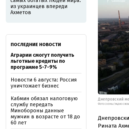
самых богатых людей мира:
из украинцев впереди
Ахметов
ПОСЛЕДНИЕ НОВОСТИ
Аграрии смогут получить
льготные кредиты по
программе 5-7-9%
Новости 6 августа: Россия
уничтожает бизнес
Кабмин обязал налоговую
Днепровский ме
службу передать
ФОТО СХЕМЫ/РАДИО СВОБ
Минобороны данные
мужчин в возрасте от 18 до
Днепровски
60 лет
Рината Ахм