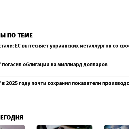
Ы ПО ТЕМЕ
стали: ЕС вытесняет украинских металлургов со св
 погасил облигации на миллиард долларов
 в 2025 году почти сохранил показатели производс
СЕГОДНЯ