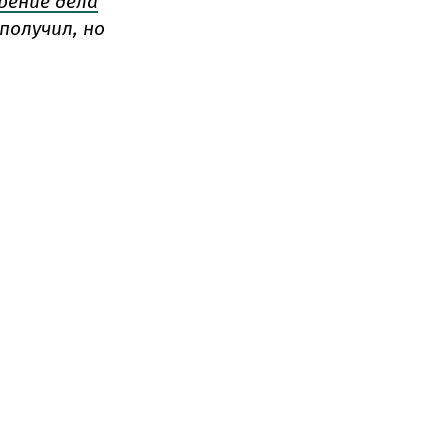
рение дела
получил, но