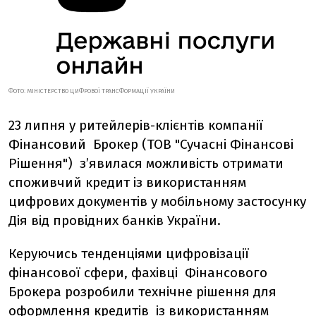
ФОТО: МІНІСТЕРСТВО ЦИФРОВОЇ ТРАНСФОРМАЦІЇ УКРАЇНИ
23 липня у ритейлерів-клієнтів компанії
Фінансовий Брокер (ТОВ "Сучасні Фінансові
Рішення") з’явилася можливість отримати
споживчий кредит із використанням
цифрових документів у мобільному застосунку
Дія від провідних банків України.
Керуючись тенденціями цифровізації
фінансової сфери, фахівці Фінансового
Брокера розробили технічне рішення для
оформлення кредитів із використанням