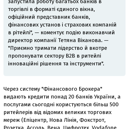
запустила роботу багатьох банків в
торгівлі в форматі єдиного вікна,
офіційний представник банків,
фінансових установ і страхових компаній
в рітейлі", — коментує подію виконавчий
директор компанії Тетяна Віканова. —
"Приємно тримати лідерство й вкотре
пропонувати сектору B2B в ритейлі
інноваційні рішення та інструменти".
Через систему "Фінансового Брокера"
видають кредити понад 20 банків України, а
послугами сьогодні користуються більш 500
ритейлерів від відомих великих торгових
мереж (Епіцентр, Нова Лінія, Фокстрот,
Розетка, Ассоль, Вена, Цифротех, Vodafone,