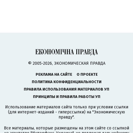
© 2005-2026, ЭКОНОМИЧЕСКАЯ ПРАВДА
РЕКЛАМА НА САЙТЕ
О ПРОЕКТЕ
ПОЛИТИКА КОНФИДЕНЦИАЛЬНОСТИ
ПРАВИЛА ИСПОЛЬЗОВАНИЯ МАТЕРИАЛОВ УП
ПРИНЦИПЫ И ПРАВИЛА РАБОТЫ УП
Использование материалов сайта только при условии ссылки
(для интернет-изданий - гиперссылки) на "Экономическую
правду".
Все материалы, которые размещены на этом сайте со ссылкой