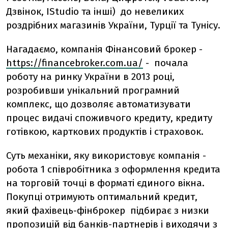
Дзвінок, IStudio та інші) до невеликих
роздрібних магазинів України, Турції та Тунісу.
Нагадаємо, компанія Фінансовий брокер -
https://financebroker.com.ua/
- почала
роботу на ринку України в 2013 році,
розробивши унікальний програмний
комплекс, що дозволяє автоматизувати
процес видачі споживчого кредиту, кредиту
готівкою, карткових продуктів і страховок.
Суть механіки, яку використовує компанія -
робота 1 співробітника з оформлення кредита
на торговій точці в форматі єдиного вікна.
Покупці отримують оптимальний кредит,
який фахівець-фінброкер підбирає з низки
пропозицій від банків-партнерів і виходячи з