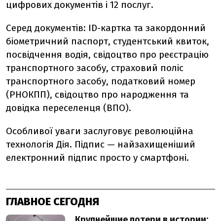
цифрових документів і 12 послуг.
Серед документів: ID-картка та закордонний
біометричний паспорт, студентський квиток,
посвідчення водія, свідоцтво про реєстрацію
транспортного засобу, страховий поліс
транспортного засобу, податковий номер
(РНОКПП), свідоцтво про народження та
довідка переселенця (ВПО).
Особливої уваги заслуговує революційна
технологія Дія. Підпис — найзахищеніший
електронний підпис просто у смартфоні.
ГЛАВНОЕ СЕГОДНЯ
Крупнейшие потери в истории: