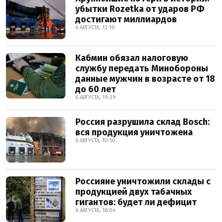
убытки Rozetka от ударов РФ
достигают миллиардов
6 АВГУСТА, 12:10
Кабмин обязал налоговую
службу передать Минобороны
данные мужчин в возрасте от 18
до 60 лет
6 АВГУСТА, 19:39
Россия разрушила склад Bosch:
вся продукция уничтожена
6 АВГУСТА, 10:50
Россияне уничтожили склады с
продукцией двух табачных
гигантов: будет ли дефицит
6 АВГУСТА, 18:04