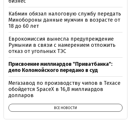
бизнес
Кабмин обязал налоговую службу передать
Минобороны данные мужчин в возрасте от
18 до 60 лет
Еврокомиссия вынесла предупреждение
Румынии в связи с намерением отложить
отказ от угольных ТЭС
Присвоение миллиардов "Приватбанка":
дело Коломойского передано в суд
Мегазавод по производству чипов в Техасе
обойдется SpaceX в 16,8 миллиардов
долларов
ВСЕ НОВОСТИ