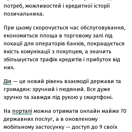
потреб, можливостей і кредитної історії
позичальника.
При цьому скорочується час обслуговування,
економиться площа в торговому залі під
локації для операторів банків, покращується
якість комунікації з покупцем, а значить
збільшується трафік кредитів і прибуток від
них.
Дія
— це новий рівень взаємодії держави та
громадян: зручний і людяний. Все дуже
зручно та завжди під рукою у смартфоні.
На
порталі
можна отримати онлайн майже 70
державних послуг, а в оновленому
мобільному
застосунку
— доступ до 9 своїх