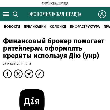
НОВОСТИ
ПУБЛИКАЦИИ
КОЛОНКИ
ИНФРАСТРУКТУРА
ПРА
Финансовый брокер помогает
ритейлерам оформлять
кредиты используя Дію (укр)
26 ИЮЛЯ 2021, 17:15