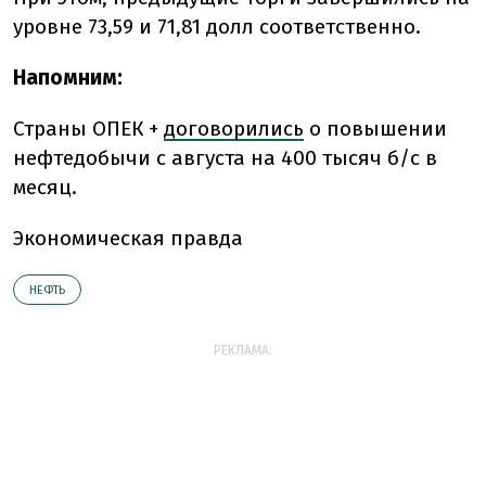
уровне 73,59 и 71,81 долл соответственно.
Напомним:
Страны ОПЕК +
договорились
о повышении
нефтедобычи с августа на 400 тысяч б/с в
месяц.
Экономическая правда
НЕФТЬ
РЕКЛАМА: