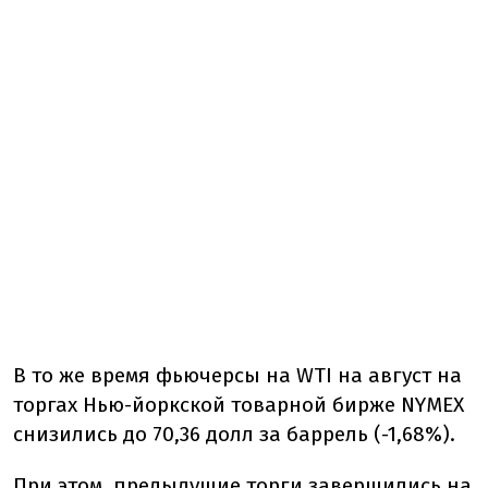
В то же время фьючерсы на WTI на август на
торгах Нью-йоркской товарной бирже NYMEX
снизились до 70,36 долл за баррель (-1,68%).
При этом, предыдущие торги завершились на