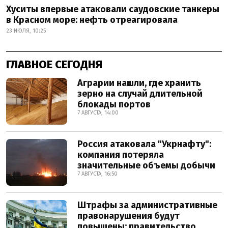
Хуситы впервые атаковали саудовские танкеры
в Красном море: нефть отреагировала
23 ИЮЛЯ, 10:25
ГЛАВНОЕ СЕГОДНЯ
Аграрии нашли, где хранить
зерно на случай длительной
блокады портов
7 АВГУСТА, 14:00
Россия атаковала "Укрнафту":
компания потеряла
значительные объемы добычи
7 АВГУСТА, 16:50
Штрафы за административные
правонарушения будут
повышены: правительство