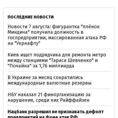
ПОСЛЕДНИЕ НОВОСТИ
Новости 7 августа: фигурантка "плёнок
Миндича" получила должность в
госпредприятии, массированная атака РФ
на "Укрнафту"
Киев ищет подрядчика для ремонта метро
между станциями "Тараса Шевченко" и
"Почайна" за 1,76 миллиарда
В Украине за месяц сократились
международные валютные резервы
НБУ наказал 21 финорганизацию за
нарушения, среди них Райффайзен
Нацбанк разрешил не признавать дефолт
предприятий на фоне атак РФ