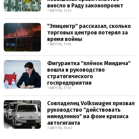
внесло в Раду законопроект
7 АВГУСТА, 11:23
"Эпицентр" рассказал, сколько
торговых центров потерял за
время войны
7 АВГУСТА, 11:56
Фигурантка "плёнок Миндича"
вошла в руководство
стратегического
госпредприятия
7 АВГУСТА, 17:10
Совладелец Volkswagen призвал
руководство "действовать
немедленно" на фоне кризиса
автогиганта
7 АВГУСТА, 10:02