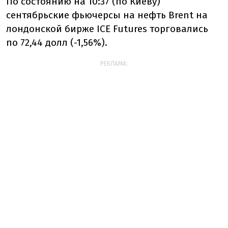
По состоянию на 10:37 (по Киеву)
сентябрьские фьючерсы на нефть Brent на
лондонской бирже ICE Futures торговались
по 72,44 долл (-1,56%).
РЕКЛАМА: