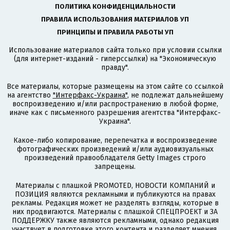
ПОЛИТИКА КОНФИДЕНЦИАЛЬНОСТИ
ПРАВИЛА ИСПОЛЬЗОВАНИЯ МАТЕРИАЛОВ УП
ПРИНЦИПЫ И ПРАВИЛА РАБОТЫ УП
Использование материалов сайта только при условии ссылки
(для интернет-изданий - гиперссылки) на "Экономическую
правду".
Все материалы, которые размещены на этом сайте со ссылкой
на агентство
"Интерфакс-Украина"
, не подлежат дальнейшему
воспроизведению и/или распространению в любой форме,
иначе как с письменного разрешения агентства "Интерфакс-
Украина".
Какое-либо копирование, перепечатка и воспроизведение
фотографических произведений и/или аудиовизуальных
произведений правообладателя Getty Images строго
запрещены.
Материалы с плашкой PROMOTED, НОВОСТИ КОМПАНИЙ и
ПОЗИЦИЯ являются рекламными и публикуются на правах
рекламы. Редакция может не разделять взгляды, которые в
них продвигаются. Материалы с плашкой СПЕЦПРОЕКТ и ЗА
ПОДДЕРЖКУ также являются рекламными, однако редакция
участвует в подготовке этого контента и разделяет мнения,