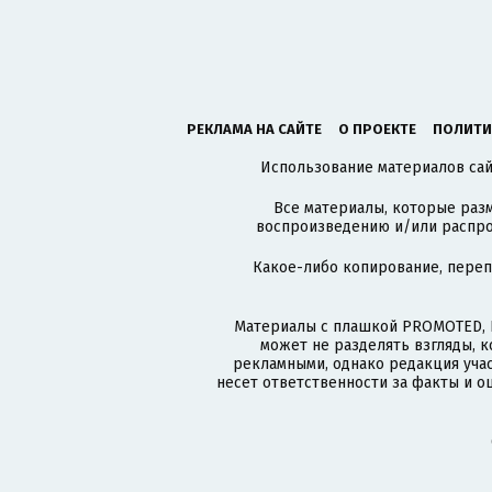
РЕКЛАМА НА САЙТЕ
О ПРОЕКТЕ
ПОЛИТИ
Использование материалов сайт
Все материалы, которые разм
воспроизведению и/или распро
Какое-либо копирование, пере
Материалы с плашкой PROMOTED, 
может не разделять взгляды, 
рекламными, однако редакция учас
несет ответственности за факты и о