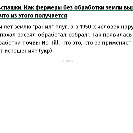
вспашки. Как фермеры без обработки земли в
 что из этого получается
 лет землю "ранил" плуг, а в 1950-х человек на
спахал-засеял-обработал-собрал". Так появилась
аботки почвы No-Till. Что это, кто ее применяет
т истощения? (укр)
РЕКЛАМА: