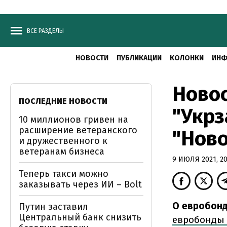
ВСЕ РАЗДЕЛЫ
НОВОСТИ
ПУБЛИКАЦИИ
КОЛОНКИ
ИНФ
Новос
ПОСЛЕДНИЕ НОВОСТИ
"Укрз
10 миллионов гривен на
расширение ветеранского
"Ново
и дружественного к
ветеранам бизнеса
9 ИЮЛЯ 2021, 20
Теперь такси можно
заказывать через ИИ – Bolt
О евробонд
Путин заставил
Центральный банк снизить
евробонды 