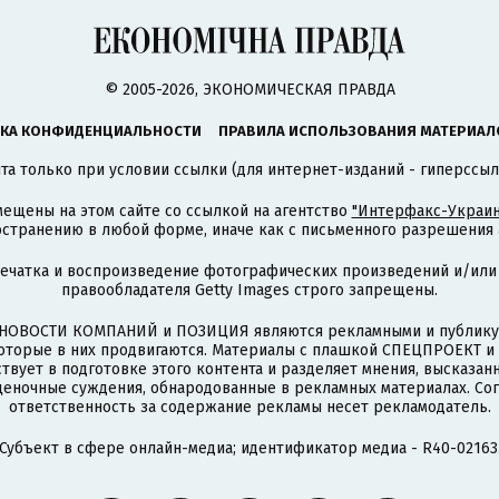
© 2005-2026, ЭКОНОМИЧЕСКАЯ ПРАВДА
КА КОНФИДЕНЦИАЛЬНОСТИ
ПРАВИЛА ИСПОЛЬЗОВАНИЯ МАТЕРИАЛ
а только при условии ссылки (для интернет-изданий - гиперссыл
ещены на этом сайте со ссылкой на агентство
"Интерфакс-Украин
странению в любой форме, иначе как с письменного разрешения а
печатка и воспроизведение фотографических произведений и/или
правообладателя Getty Images строго запрещены.
НОВОСТИ КОМПАНИЙ и ПОЗИЦИЯ являются рекламными и публикую
которые в них продвигаются. Материалы с плашкой СПЕЦПРОЕКТ 
твует в подготовке этого контента и разделяет мнения, высказанн
ценочные суждения, обнародованные в рекламных материалах. Со
ответственность за содержание рекламы несет рекламодатель.
Субъект в сфере онлайн-медиа; идентификатор медиа - R40-02163