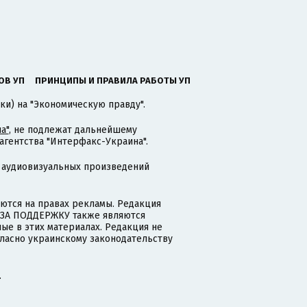
ОВ УП
ПРИНЦИПЫ И ПРАВИЛА РАБОТЫ УП
ки) на "Экономическую правду".
а"
, не подлежат дальнейшему
гентства "Интерфакс-Украина".
 аудиовизуальных произведений
тся на правах рекламы. Редакция
и ЗА ПОДДЕРЖКУ также являются
ые в этих материалах. Редакция не
гласно украинскому законодательству
.