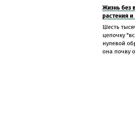
Жизнь без 
растения и
Шесть тысяч
цепочку "в
нулевой обр
она почву о