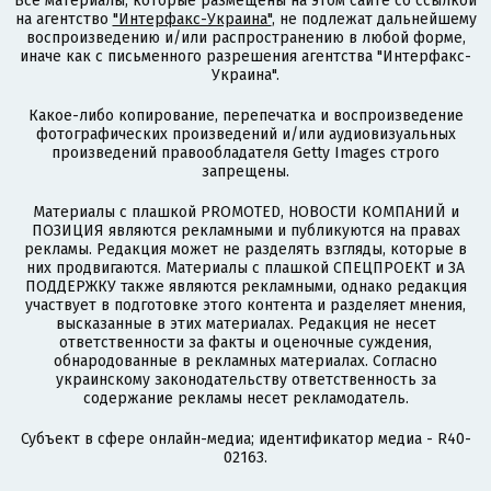
Все материалы, которые размещены на этом сайте со ссылкой
на агентство
"Интерфакс-Украина"
, не подлежат дальнейшему
воспроизведению и/или распространению в любой форме,
иначе как с письменного разрешения агентства "Интерфакс-
Украина".
Какое-либо копирование, перепечатка и воспроизведение
фотографических произведений и/или аудиовизуальных
произведений правообладателя Getty Images строго
запрещены.
Материалы с плашкой PROMOTED, НОВОСТИ КОМПАНИЙ и
ПОЗИЦИЯ являются рекламными и публикуются на правах
рекламы. Редакция может не разделять взгляды, которые в
них продвигаются. Материалы с плашкой СПЕЦПРОЕКТ и ЗА
ПОДДЕРЖКУ также являются рекламными, однако редакция
участвует в подготовке этого контента и разделяет мнения,
высказанные в этих материалах. Редакция не несет
ответственности за факты и оценочные суждения,
обнародованные в рекламных материалах. Согласно
украинскому законодательству ответственность за
содержание рекламы несет рекламодатель.
Субъект в сфере онлайн-медиа; идентификатор медиа - R40-
02163.