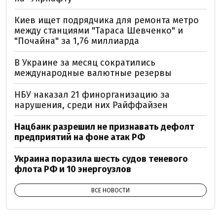
Киев ищет подрядчика для ремонта метро
между станциями "Тараса Шевченко" и
"Почайна" за 1,76 миллиарда
В Украине за месяц сократились
международные валютные резервы
НБУ наказал 21 финорганизацию за
нарушения, среди них Райффайзен
Нацбанк разрешил не признавать дефолт
предприятий на фоне атак РФ
Украина поразила шесть судов теневого
флота РФ и 10 энергоузлов
ВСЕ НОВОСТИ