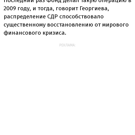
Последний раз Фонд делал такую операцию в
2009 году, и тогда, говорит Георгиева,
распределение СДР способствовало
существенному восстановлению от мирового
финансового кризиса.
РЕКЛАМА: