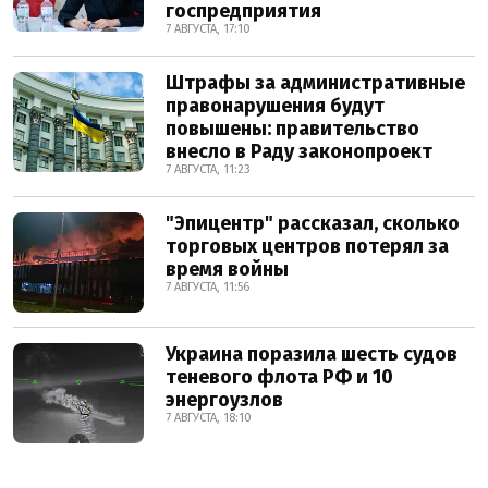
госпредприятия
7 АВГУСТА, 17:10
Штрафы за административные
правонарушения будут
повышены: правительство
внесло в Раду законопроект
7 АВГУСТА, 11:23
"Эпицентр" рассказал, сколько
торговых центров потерял за
время войны
7 АВГУСТА, 11:56
Украина поразила шесть судов
теневого флота РФ и 10
энергоузлов
7 АВГУСТА, 18:10