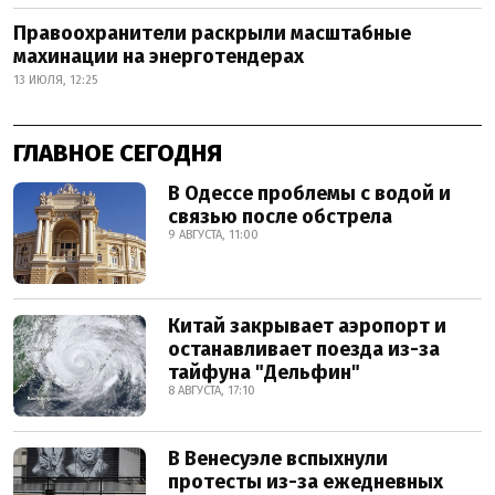
Правоохранители раскрыли масштабные
махинации на энерготендерах
13 ИЮЛЯ, 12:25
ГЛАВНОЕ СЕГОДНЯ
В Одессе проблемы с водой и
связью после обстрела
9 АВГУСТА, 11:00
Китай закрывает аэропорт и
останавливает поезда из-за
тайфуна "Дельфин"
8 АВГУСТА, 17:10
В Венесуэле вспыхнули
протесты из-за ежедневных