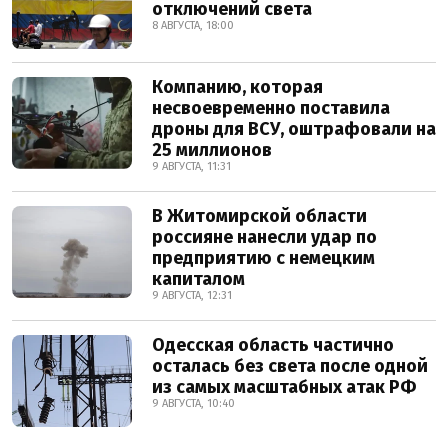
отключений света
8 АВГУСТА, 18:00
Компанию, которая
несвоевременно поставила
дроны для ВСУ, оштрафовали на
25 миллионов
9 АВГУСТА, 11:31
В Житомирской области
россияне нанесли удар по
предприятию с немецким
капиталом
9 АВГУСТА, 12:31
Одесская область частично
осталась без света после одной
из самых масштабных атак РФ
9 АВГУСТА, 10:40