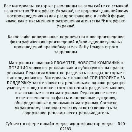
Все материалы, которые размещены на этом сайте со ссылкой
на агентство
"Интерфакс-Украина"
, не подлежат дальнейшему
воспроизведению и/или распространению в любой форме,
иначе как с письменного разрешения агентства "Интерфакс-
Украина".
Какое-либо копирование, перепечатка и воспроизведение
фотографических произведений и/или аудиовизуальных
произведений правообладателя Getty Images строго
запрещены.
Материалы с плашкой PROMOTED, НОВОСТИ КОМПАНИЙ и
ПОЗИЦИЯ являются рекламными и публикуются на правах
рекламы. Редакция может не разделять взгляды, которые в
них продвигаются. Материалы с плашкой СПЕЦПРОЕКТ и ЗА
ПОДДЕРЖКУ также являются рекламными, однако редакция
участвует в подготовке этого контента и разделяет мнения,
высказанные в этих материалах. Редакция не несет
ответственности за факты и оценочные суждения,
обнародованные в рекламных материалах. Согласно
украинскому законодательству ответственность за
содержание рекламы несет рекламодатель.
Субъект в сфере онлайн-медиа; идентификатор медиа - R40-
02163.