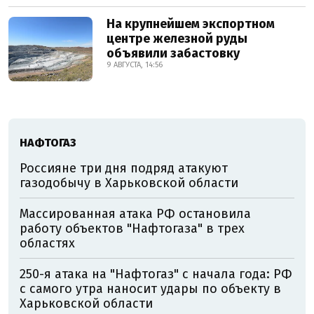
На крупнейшем экспортном
центре железной руды
объявили забастовку
9 АВГУСТА, 14:56
НАФТОГАЗ
Россияне три дня подряд атакуют
газодобычу в Харьковской области
Массированная атака РФ остановила
работу объектов "Нафтогаза" в трех
областях
250-я атака на "Нафтогаз" с начала года: РФ
с самого утра наносит удары по объекту в
Харьковской области