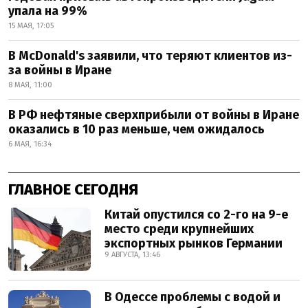
упала на 99%
15 МАЯ, 17:05
В McDonald's заявили, что теряют клиентов из-
за войны в Иране
8 МАЯ, 11:00
В РФ нефтяные сверхприбыли от войны в Иране
оказались в 10 раз меньше, чем ожидалось
6 МАЯ, 16:34
ГЛАВНОЕ СЕГОДНЯ
Китай опустился со 2-го на 9-е
место среди крупнейших
экспортных рынков Германии
9 АВГУСТА, 13:46
В Одессе проблемы с водой и