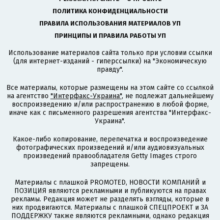
ПОЛИТИКА КОНФИДЕНЦИАЛЬНОСТИ
ПРАВИЛА ИСПОЛЬЗОВАНИЯ МАТЕРИАЛОВ УП
ПРИНЦИПЫ И ПРАВИЛА РАБОТЫ УП
Использование материалов сайта только при условии ссылки
(для интернет-изданий - гиперссылки) на "Экономическую
правду".
Все материалы, которые размещены на этом сайте со ссылкой
на агентство
"Интерфакс-Украина"
, не подлежат дальнейшему
воспроизведению и/или распространению в любой форме,
иначе как с письменного разрешения агентства "Интерфакс-
Украина".
Какое-либо копирование, перепечатка и воспроизведение
фотографических произведений и/или аудиовизуальных
произведений правообладателя Getty Images строго
запрещены.
Материалы с плашкой PROMOTED, НОВОСТИ КОМПАНИЙ и
ПОЗИЦИЯ являются рекламными и публикуются на правах
рекламы. Редакция может не разделять взгляды, которые в
них продвигаются. Материалы с плашкой СПЕЦПРОЕКТ и ЗА
ПОДДЕРЖКУ также являются рекламными, однако редакция