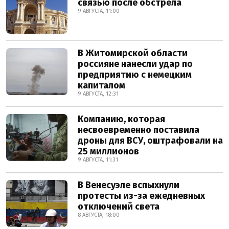
связью после обстрела
9 АВГУСТА, 11:00
В Житомирской области
россияне нанесли удар по
предприятию с немецким
капиталом
9 АВГУСТА, 12:31
Компанию, которая
несвоевременно поставила
дроны для ВСУ, оштрафовали на
25 миллионов
9 АВГУСТА, 11:31
В Венесуэле вспыхнули
протесты из-за ежедневных
отключений света
8 АВГУСТА, 18:00