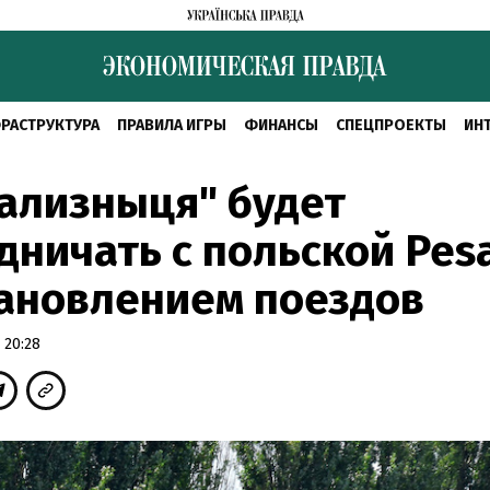
РАСТРУКТУРА
ПРАВИЛА ИГРЫ
ФИНАНСЫ
СПЕЦПРОЕКТЫ
ИН
ализныця" будет
дничать с польской Pes
ановлением поездов
 20:28