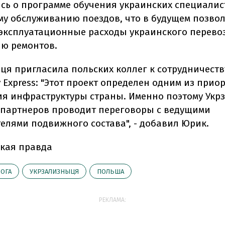
сь о программе обучения украинских специалис
му обслуживанию поездов, что в будущем позво
эксплуатационные расходы украинского перево
ю ремонтов.
ця пригласила польских коллег к сотрудничеств
y Express: "Этот проект определен одним из при
ия инфраструктуры страны. Именно поэтому Ук
 партнеров проводит переговоры с ведущими
елями подвижного состава", - добавил Юрик.
кая правда
ОГА
УКРЗАЛИЗНЫЦЯ
ПОЛЬША
РЕКЛАМА: