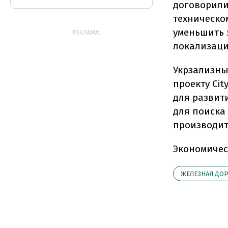
договорили
техническо
уменьшить 
РЕКЛАМА:
локализаци
Укрзализны
проекту Cit
для развит
для поиска
производит
Экономичес
ЖЕЛЕЗНАЯ ДОР