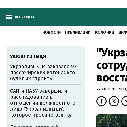
ВСЕ РАЗДЕЛЫ
НОВОСТИ
ПУБЛИКАЦИИ
КОЛОНКИ
ИНФ
"Укрз
УКРЗАЛИЗНЫЦЯ
сотру
Укрзализныця заказала 92
пассажирских вагона: кто
восст
будет их строить
22 АПРЕЛЯ 2021,
САП и НАБУ завершили
расследование в
отношении должностного
лица "Укрзализныци",
которое просило взятку