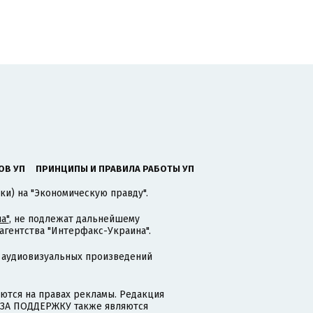
ОВ УП
ПРИНЦИПЫ И ПРАВИЛА РАБОТЫ УП
ки) на "Экономическую правду".
а"
, не подлежат дальнейшему
гентства "Интерфакс-Украина".
 аудиовизуальных произведений
тся на правах рекламы. Редакция
и ЗА ПОДДЕРЖКУ также являются