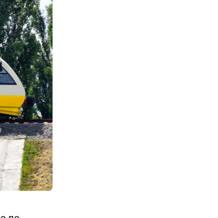
во по