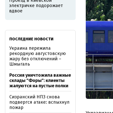
Проезд в Киевской
электричке подорожает
вдвое
ПОСЛЕДНИЕ НОВОСТИ
Украина пережила
рекордную августовскую
жару без отключений –
Шмыгаль
Россия уничтожила важные
склады "Форы": клиенты
жалуются на пустые полки
Сизранский НПЗ снова
подвергся атаке: вспыхнул
пожар
Укрзализныц