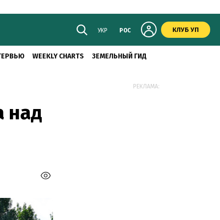
КЛУБ УП
УКР
РОС
ТЕРВЬЮ
WEEKLY CHARTS
ЗЕМЕЛЬНЫЙ ГИД
РЕКЛАМА:
a над