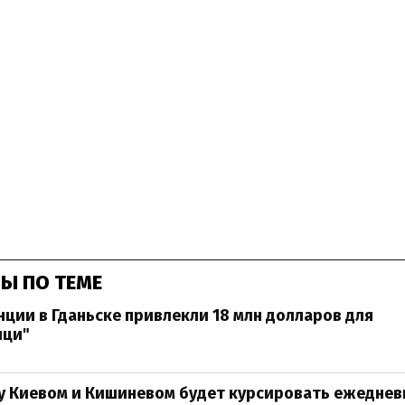
Ы ПО ТЕМЕ
ции в Гданьске привлекли 18 млн долларов для
ыци"
у Киевом и Кишиневом будет курсировать ежеднев