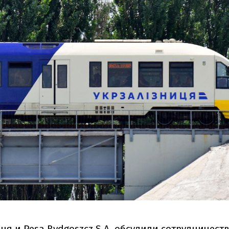
я и Pesa Bydgoszcz S.A. обсудили сотрудничест