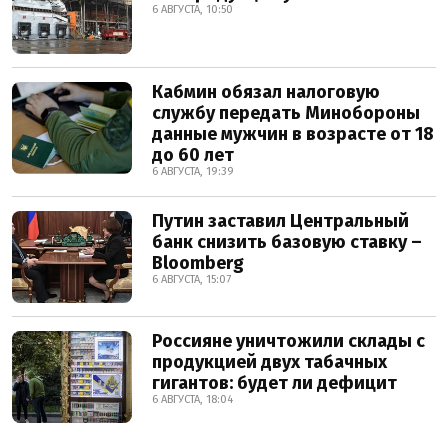
6 АВГУСТА, 10:50
Кабмин обязал налоговую
службу передать Минобороны
данные мужчин в возрасте от 18
до 60 лет
6 АВГУСТА, 19:39
Путин заставил Центральный
банк снизить базовую ставку –
Bloomberg
6 АВГУСТА, 15:07
Россияне уничтожили склады с
продукцией двух табачных
гигантов: будет ли дефицит
6 АВГУСТА, 18:04