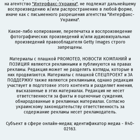
на агентство
"Интерфакс-Украина"
, не подлежат дальнейшему
воспроизведению и/или распространению в любой форме,
иначе как с письменного разрешения агентства "Интерфакс-
Украина".
Какое-либо копирование, перепечатка и воспроизведение
фотографических произведений и/или аудиовизуальных
произведений правообладателя Getty Images строго
запрещены.
Материалы с плашкой PROMOTED, НОВОСТИ КОМПАНИЙ и
ПОЗИЦИЯ являются рекламными и публикуются на правах
рекламы. Редакция может не разделять взгляды, которые в
них продвигаются. Материалы с плашкой СПЕЦПРОЕКТ и ЗА
ПОДДЕРЖКУ также являются рекламными, однако редакция
участвует в подготовке этого контента и разделяет мнения,
высказанные в этих материалах. Редакция не несет
ответственности за факты и оценочные суждения,
обнародованные в рекламных материалах. Согласно
украинскому законодательству ответственность за
содержание рекламы несет рекламодатель.
Субъект в сфере онлайн-медиа; идентификатор медиа - R40-
02163.