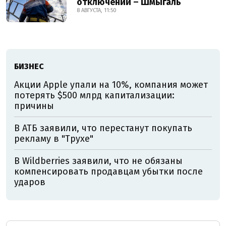
отключений – Шмыгаль
8 АВГУСТА, 11:50
БИЗНЕС
Акции Apple упали на 10%, компания может
потерять $500 млрд капитализации:
причины
В АТБ заявили, что перестанут покупать
рекламу в "Трухе"
В Wildberries заявили, что не обязаны
компенсировать продавцам убытки после
ударов