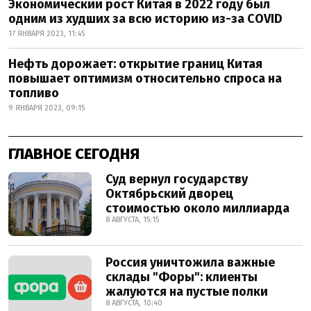
Экономический рост Китая в 2022 году был
одним из худших за всю историю из-за COVID
17 ЯНВАРЯ 2023, 11:45
Нефть дорожает: открытие границ Китая
повышает оптимизм относительно спроса на
топливо
9 ЯНВАРЯ 2023, 09:15
ГЛАВНОЕ СЕГОДНЯ
Суд вернул государству
Октябрьский дворец
стоимостью около миллиарда
8 АВГУСТА, 15:15
Россия уничтожила важные
склады "Форы": клиенты
жалуются на пустые полки
8 АВГУСТА, 10:40