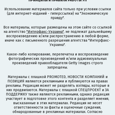
ПРИНЦИПЫ И ПРАВИЛА РАБОТЫ УП
Использование материалов сайта только при условии ссылки
(для интернет-изданий - гиперссылки) на "Экономическую
правду".
Все материалы, которые размещены на этом сайте со ссылкой
на агентство
"Интерфакс-Украина"
, не подлежат дальнейшему
воспроизведению и/или распространению в любой форме,
иначе как с письменного разрешения агентства "Интерфакс-
Украина".
Какое-либо копирование, перепечатка и воспроизведение
фотографических произведений и/или аудиовизуальных
произведений правообладателя Getty Images строго
запрещены.
Материалы с плашкой PROMOTED, НОВОСТИ КОМПАНИЙ и
ПОЗИЦИЯ являются рекламными и публикуются на правах
рекламы. Редакция может не разделять взгляды, которые в
них продвигаются. Материалы с плашкой СПЕЦПРОЕКТ и ЗА
ПОДДЕРЖКУ также являются рекламными, однако редакция
участвует в подготовке этого контента и разделяет мнения,
высказанные в этих материалах. Редакция не несет
ответственности за факты и оценочные суждения,
обнародованные в рекламных материалах. Согласно