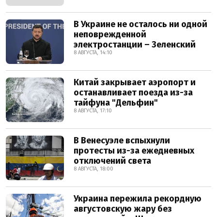
В Украине не осталось ни одной
неповрежденной
электростанции – Зеленский
8 АВГУСТА, 14:10
Китай закрывает аэропорт и
останавливает поезда из-за
тайфуна "Дельфин"
8 АВГУСТА, 17:10
В Венесуэле вспыхнули
протесты из-за ежедневных
отключений света
8 АВГУСТА, 18:00
Украина пережила рекордную
августовскую жару без