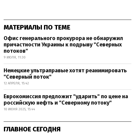
МАТЕРИАЛЫ ПО ТЕМЕ
Офис генерального прокурора не обнаружил
причастности Украины к подрыву "Северных
потоков"
9 ИЮЛЯ, 11:30
Немецкие ультраправые хотят реанимировать
"Северный поток"
12 АПРЕЛЯ, 15:42
Еврокомиссия предложит "ударить" по цене на
российскую нефть и "Северному потоку"
10 ИЮНЯ 2025, 15:44
ГЛАВНОЕ СЕГОДНЯ