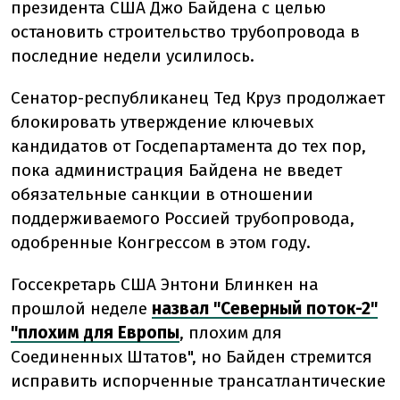
президента США Джо Байдена с целью
остановить строительство трубопровода в
последние недели усилилось.
Сенатор-республиканец Тед Круз продолжает
блокировать утверждение ключевых
кандидатов от Госдепартамента до тех пор,
пока администрация Байдена не введет
обязательные санкции в отношении
поддерживаемого Россией трубопровода,
одобренные Конгрессом в этом году.
Госсекретарь США Энтони Блинкен на
прошлой неделе
назвал "Северный поток-2"
"плохим для Европы
, плохим для
Соединенных Штатов", но Байден стремится
исправить испорченные трансатлантические