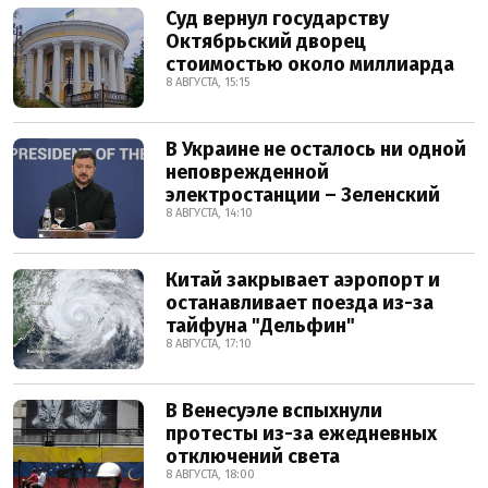
Суд вернул государству
Октябрьский дворец
стоимостью около миллиарда
8 АВГУСТА, 15:15
В Украине не осталось ни одной
неповрежденной
электростанции – Зеленский
8 АВГУСТА, 14:10
Китай закрывает аэропорт и
останавливает поезда из-за
тайфуна "Дельфин"
8 АВГУСТА, 17:10
В Венесуэле вспыхнули
протесты из-за ежедневных
отключений света
8 АВГУСТА, 18:00