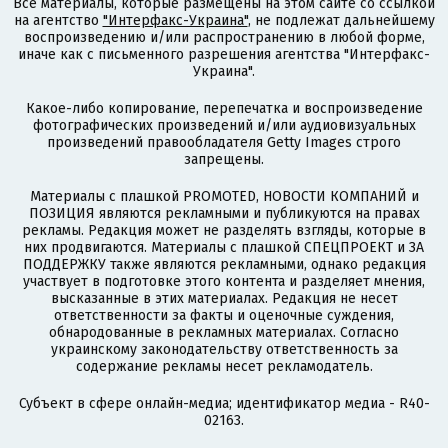
Все материалы, которые размещены на этом сайте со ссылкой
на агентство
"Интерфакс-Украина"
, не подлежат дальнейшему
воспроизведению и/или распространению в любой форме,
иначе как с письменного разрешения агентства "Интерфакс-
Украина".
Какое-либо копирование, перепечатка и воспроизведение
фотографических произведений и/или аудиовизуальных
произведений правообладателя Getty Images строго
запрещены.
Материалы с плашкой PROMOTED, НОВОСТИ КОМПАНИЙ и
ПОЗИЦИЯ являются рекламными и публикуются на правах
рекламы. Редакция может не разделять взгляды, которые в
них продвигаются. Материалы с плашкой СПЕЦПРОЕКТ и ЗА
ПОДДЕРЖКУ также являются рекламными, однако редакция
участвует в подготовке этого контента и разделяет мнения,
высказанные в этих материалах. Редакция не несет
ответственности за факты и оценочные суждения,
обнародованные в рекламных материалах. Согласно
украинскому законодательству ответственность за
содержание рекламы несет рекламодатель.
Субъект в сфере онлайн-медиа; идентификатор медиа - R40-
02163.