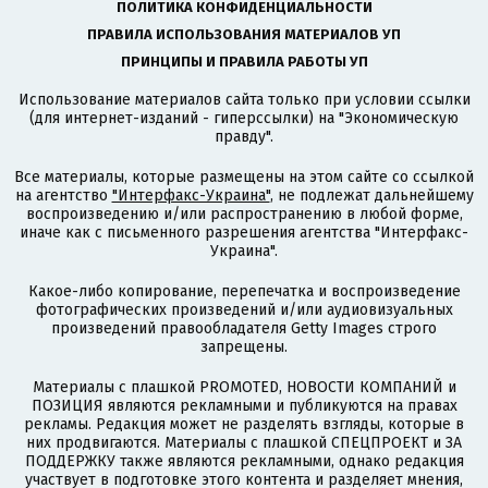
ПОЛИТИКА КОНФИДЕНЦИАЛЬНОСТИ
ПРАВИЛА ИСПОЛЬЗОВАНИЯ МАТЕРИАЛОВ УП
ПРИНЦИПЫ И ПРАВИЛА РАБОТЫ УП
Использование материалов сайта только при условии ссылки
(для интернет-изданий - гиперссылки) на "Экономическую
правду".
Все материалы, которые размещены на этом сайте со ссылкой
на агентство
"Интерфакс-Украина"
, не подлежат дальнейшему
воспроизведению и/или распространению в любой форме,
иначе как с письменного разрешения агентства "Интерфакс-
Украина".
Какое-либо копирование, перепечатка и воспроизведение
фотографических произведений и/или аудиовизуальных
произведений правообладателя Getty Images строго
запрещены.
Материалы с плашкой PROMOTED, НОВОСТИ КОМПАНИЙ и
ПОЗИЦИЯ являются рекламными и публикуются на правах
рекламы. Редакция может не разделять взгляды, которые в
них продвигаются. Материалы с плашкой СПЕЦПРОЕКТ и ЗА
ПОДДЕРЖКУ также являются рекламными, однако редакция
участвует в подготовке этого контента и разделяет мнения,