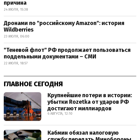
причина
24 ИЮЛЯ, 15:38
Дронами по "российскому Amazon": история
Wildberries
23 ИЮЛЯ, 06:00
"Теневой флот" РФ продолжает пользоваться
поддельными документами – СМИ
22 ИЮЛЯ, 18:57
ГЛАВНОЕ СЕГОДНЯ
Крупнейшие потери в истории:
убытки Rozetka от ударов РФ
достигают миллиардов
6 АВГУСТА, 12:10
Кабмин обязал налоговую
службу передать Минобороны