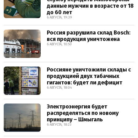
данные мужчин в возрасте от 18
до 60 лет
6 АВГУСТА, 19:39
Россия разрушила склад Bosch:
вся продукция уничтожена
6 АВГУСТА, 10:50
Россияне уничтожили склады с
продукцией двух табачных
гигантов: будет ли дефицит
6 АВГУСТА, 18:04
Электроэнергия будет
распределяться по новому
принципу – Шмыгаль
6 АВГУСТА, 18:23