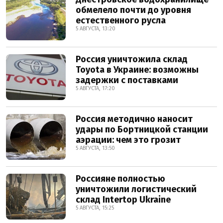
обмелело почти до уровня
естественного русла
5 АВГУСТА, 13:20
Россия уничтожила склад
Toyota в Украине: возможны
задержки с поставками
5 АВГУСТА, 17:20
Россия методично наносит
удары по Бортницкой станции
аэрации: чем это грозит
5 АВГУСТА, 13:50
Россияне полностью
уничтожили логистический
склад Intertop Ukraine
5 АВГУСТА, 15:25