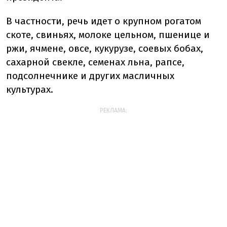
В частности, речь идет о крупном рогатом
скоте, свиньях, молоке цельном, пшенице и
ржи, ячмене, овсе, кукурузе, соевых бобах,
сахарной свекле, семенах льна, рапсе,
подсолнечнике и других масличных
культурах.
РЕКЛАМА: