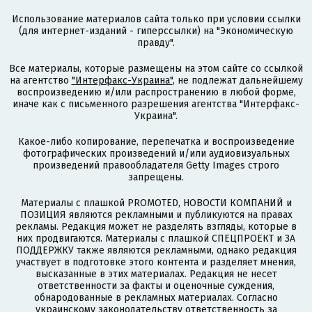
Использование материалов сайта только при условии ссылки
(для интернет-изданий - гиперссылки) на "Экономическую
правду".
Все материалы, которые размещены на этом сайте со ссылкой
на агентство
"Интерфакс-Украина"
, не подлежат дальнейшему
воспроизведению и/или распространению в любой форме,
иначе как с письменного разрешения агентства "Интерфакс-
Украина".
Какое-либо копирование, перепечатка и воспроизведение
фотографических произведений и/или аудиовизуальных
произведений правообладателя Getty Images строго
запрещены.
Материалы с плашкой PROMOTED, НОВОСТИ КОМПАНИЙ и
ПОЗИЦИЯ являются рекламными и публикуются на правах
рекламы. Редакция может не разделять взгляды, которые в
них продвигаются. Материалы с плашкой СПЕЦПРОЕКТ и ЗА
ПОДДЕРЖКУ также являются рекламными, однако редакция
участвует в подготовке этого контента и разделяет мнения,
высказанные в этих материалах. Редакция не несет
ответственности за факты и оценочные суждения,
обнародованные в рекламных материалах. Согласно
украинскому законодательству ответственность за