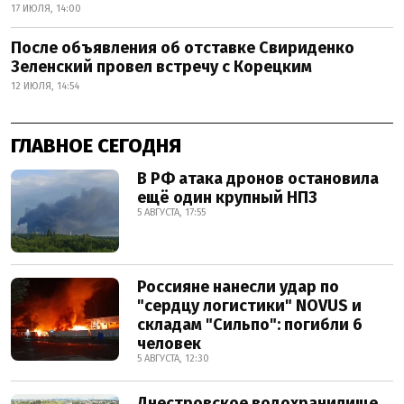
17 ИЮЛЯ, 14:00
После объявления об отставке Свириденко
Зеленский провел встречу с Корецким
12 ИЮЛЯ, 14:54
ГЛАВНОЕ СЕГОДНЯ
В РФ атака дронов остановила
ещё один крупный НПЗ
5 АВГУСТА, 17:55
Россияне нанесли удар по
"сердцу логистики" NOVUS и
складам "Сильпо": погибли 6
человек
5 АВГУСТА, 12:30
Днестровское водохранилище