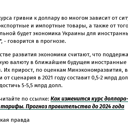
урса гривни к доллару во многом зависит от сит
экспортные и импортные товары, а также от того
льной будет экономика Украины для иностранн
, - говорится в прогнозе.
стве развития экономики считают, что поддерж
ную валюту в ближайшем будущем иностранные
. Их прирост, по оценкам Минэкономразвития, в
 от сценария в 2021 году составит 0,5-2 млрд долл
достичь 5-5,5 млрд долл.
читайте по ссылке:
Как изменится курс доллара
 тарифы. Прогноз правительства до 2024 года
кая правда