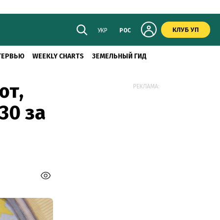
КЛУБ УП
УКР
РОС
ТЕРВЬЮ
WEEKLY CHARTS
ЗЕМЕЛЬНЫЙ ГИД
ют,
РЕКЛАМА:
30 за