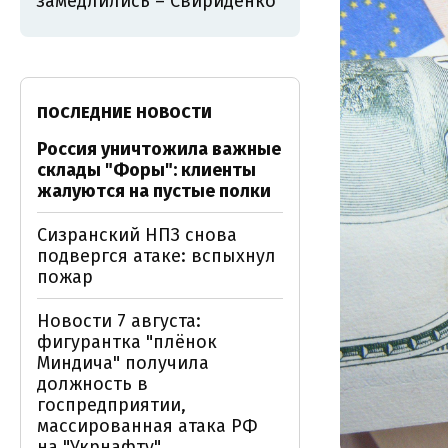
замедлились – Свириденко
ПОСЛЕДНИЕ НОВОСТИ
Россия уничтожила важные
склады "Форы": клиенты
жалуются на пустые полки
Сизранский НПЗ снова
подвергся атаке: вспыхнул
пожар
Новости 7 августа:
фигурантка "плёнок
Миндича" получила
должность в
госпредприятии,
массированная атака РФ
на "Укрнафту"