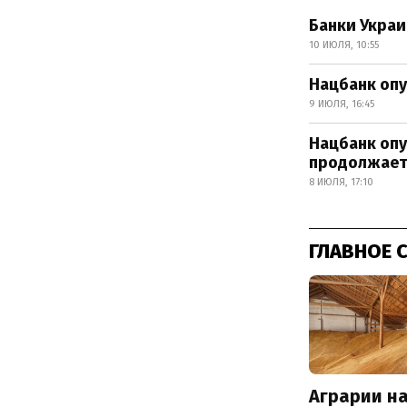
Банки Украи
10 ИЮЛЯ, 10:55
Нацбанк опу
9 ИЮЛЯ, 16:45
Нацбанк опу
продолжает
8 ИЮЛЯ, 17:10
ГЛАВНОЕ 
Аграрии на