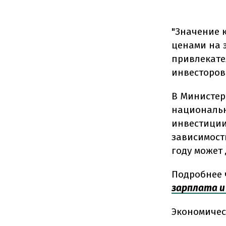
"Значение к
ценами на 
привлекате
инвесторов"
В Министер
националь
инвестиции
зависимости
году может 
Подробнее 
зарплата и
Экономичес