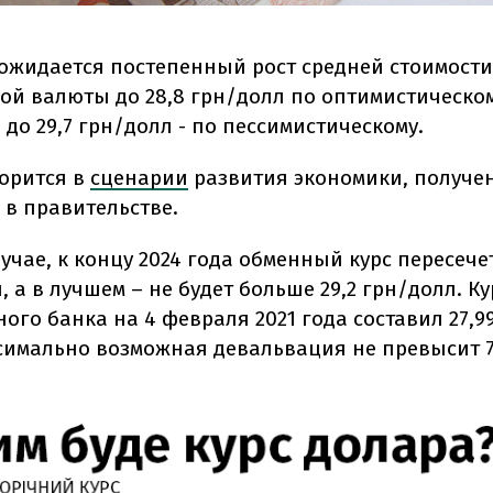
у ожидается постепенный рост средней стоимости
ой валюты до 28,8 грн/долл по оптимистическо
до 29,7 грн/долл - по пессимистическому.
ворится в
сценарии
развития экономики, получе
 в правительстве.
учае, к концу 2024 года обменный курс пересече
, а в лучшем – не будет больше 29,2 грн/долл. Ку
го банка на 4 февраля 2021 года составил 27,9
ксимально возможная девальвация не превысит 