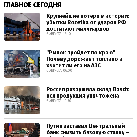
ГЛАВНОЕ СЕГОДНЯ
Крупнейшие потери в истории:
убытки Rozetka от ударов РФ
достигают миллиардов
6 АВГУСТА, 12:10
"Рынок пройдет по краю".
Почему дорожает топливо и
хватит ли его на АЗС
6 АВГУСТА, 06:00
Россия разрушила склад Bosch:
вся продукция уничтожена
6 АВГУСТА, 10:50
Путин заставил Центральный
банк снизить базовую ставку –