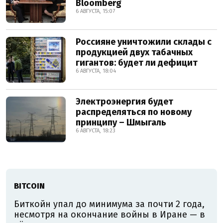
Bloomberg
6 АВГУСТА, 15:07
Россияне уничтожили склады с
продукцией двух табачных
гигантов: будет ли дефицит
6 АВГУСТА, 18:04
Электроэнергия будет
распределяться по новому
принципу – Шмыгаль
6 АВГУСТА, 18:23
BITCOIN
Биткойн упал до минимума за почти 2 года,
несмотря на окончание войны в Иране — в