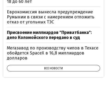
18 до 60 лет
Еврокомиссия вынесла предупреждение
Румынии в связи с намерением отложить
отказ от угольных ТЭС
Присвоение миллиардов "Приватбанка":
дело Коломойского передано в суд
Мегазавод по производству чипов в Техасе
обойдется SpaceX в 16,8 миллиардов
долларов
ВСЕ НОВОСТИ