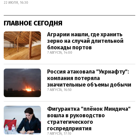
22 ИЮЛЯ, 16:30
ГЛАВНОЕ СЕГОДНЯ
Аграрии нашли, где хранить
зерно на случай длительной
блокады портов
7 АВГУСТА, 14:00
Россия атаковала "Укрнафту":
компания потеряла
значительные объемы добычи
7 АВГУСТА, 16:50
Фигурантка "плёнок Миндича"
вошла в руководство
стратегического
госпредприятия
7 АВГУСТА, 17:10