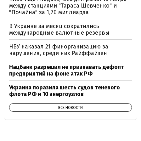
между станциями "Тараса Шевченко" и
"Почайна" за 1,76 миллиарда
В Украине за месяц сократились
международные валютные резервы
НБУ наказал 21 финорганизацию за
нарушения, среди них Райффайзен
Нацбанк разрешил не признавать дефолт
предприятий на фоне атак РФ
Украина поразила шесть судов теневого
флота РФ и 10 энергоузлов
ВСЕ НОВОСТИ