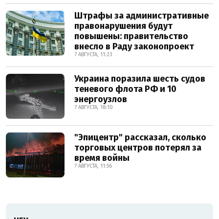
Штрафы за административные
правонарушения будут
повышены: правительство
внесло в Раду законопроект
7 АВГУСТА, 11:23
Украина поразила шесть судов
теневого флота РФ и 10
энергоузлов
7 АВГУСТА, 18:10
"Эпицентр" рассказал, сколько
торговых центров потерял за
время войны
7 АВГУСТА, 11:56