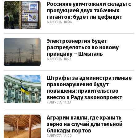
Россияне уничтожили склады с
продукцией двух табачных
гигантов: будет ли дефицит
6 АВГУСТА, 18:04
Электроэнергия будет
распределяться по новому
принципу – Шмыгаль
6 АВГУСТА, 18:23
Штрафы за административные
правонарушения будут
повышены: правительство
внесло в Раду законопроект
7 АВГУСТА, 11:23
Аграрии нашли, где хранить
зерно на случай длительной
блокады портов
7 АВГУСТА, 14:00