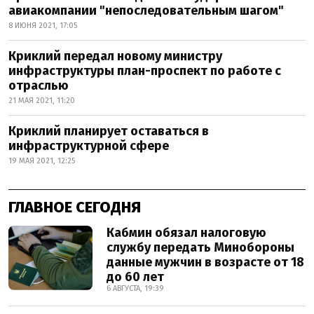
авиакомпании "непоследовательным шагом"
8 ИЮНЯ 2021, 17:05
Криклий передал новому министру
инфраструктуры план-проспект по работе с
отраслью
21 МАЯ 2021, 11:20
Криклий планирует оставаться в
инфраструктурной сфере
19 МАЯ 2021, 12:25
ГЛАВНОЕ СЕГОДНЯ
Кабмин обязал налоговую
службу передать Минобороны
данные мужчин в возрасте от 18
до 60 лет
6 АВГУСТА, 19:39