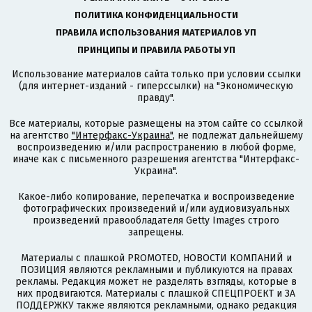
ПОЛИТИКА КОНФИДЕНЦИАЛЬНОСТИ
ПРАВИЛА ИСПОЛЬЗОВАНИЯ МАТЕРИАЛОВ УП
ПРИНЦИПЫ И ПРАВИЛА РАБОТЫ УП
Использование материалов сайта только при условии ссылки
(для интернет-изданий - гиперссылки) на "Экономическую
правду".
Все материалы, которые размещены на этом сайте со ссылкой
на агентство
"Интерфакс-Украина"
, не подлежат дальнейшему
воспроизведению и/или распространению в любой форме,
иначе как с письменного разрешения агентства "Интерфакс-
Украина".
Какое-либо копирование, перепечатка и воспроизведение
фотографических произведений и/или аудиовизуальных
произведений правообладателя Getty Images строго
запрещены.
Материалы с плашкой PROMOTED, НОВОСТИ КОМПАНИЙ и
ПОЗИЦИЯ являются рекламными и публикуются на правах
рекламы. Редакция может не разделять взгляды, которые в
них продвигаются. Материалы с плашкой СПЕЦПРОЕКТ и ЗА
ПОДДЕРЖКУ также являются рекламными, однако редакция