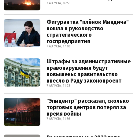
7 АВГУСТА, 16:50
Фигурантка "плёнок Миндича"
вошла в руководство
стратегического
госпредприятия
7 АВГУСТА, 17:10
Штрафы за административные
правонарушения будут
повышены: правительство
внесло в Раду законопроект
7 АВГУСТА, 11:23
"Эпицентр" рассказал, сколько
торговых центров потерял за
время войны
7 АВГУСТА, 11:56