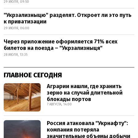
29 ИЮЛЯ, 09:50
"Укрзализныцю" разделят. Откроет ли это путь
к приватизации
29 ИЮЛЯ, 06:00
Через приложение оформляется 71% всех
билетов на поезда – "Укрзализныця"
28 ИЮЛЯ, 13:35
ГЛАВНОЕ СЕГОДНЯ
Аграрии нашли, где хранить
зерно на случай длительной
блокады портов
7 АВГУСТА, 14:00
Россия атаковала "Укрнафту":
компания потеряла
значительные объемы добычи