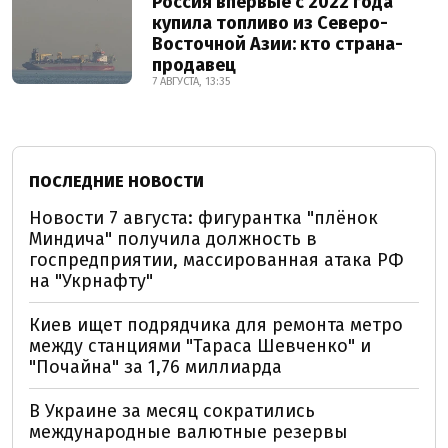
Россия впервые с 2022 года
купила топливо из Северо-
Восточной Азии: кто страна-
продавец
7 АВГУСТА, 13:35
ПОСЛЕДНИЕ НОВОСТИ
Новости 7 августа: фигурантка "плёнок
Миндича" получила должность в
госпредприятии, массированная атака РФ
на "Укрнафту"
Киев ищет подрядчика для ремонта метро
между станциями "Тараса Шевченко" и
"Почайна" за 1,76 миллиарда
В Украине за месяц сократились
международные валютные резервы