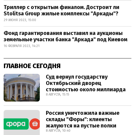
Триллер с открытым финалом. Достроит ли
Stolitsa Group жилые комплексы "Аркады"?
29 ИЮНЯ 2023, 15:00
Фонд гарантирования выставил на аукционы
земельные участки банка "Аркада" под Киевом
16 ФЕВРАЛЯ 2023, 14:21
ГЛАВНОЕ СЕГОДНЯ
Суд вернул государству
Октябрьский дворец
стоимостью около миллиарда
8 АВГУСТА, 15:15
Россия уничтожила важные
склады "Форы": клиенты
жалуются на пустые полки
8 АВГУСТА, 10:40