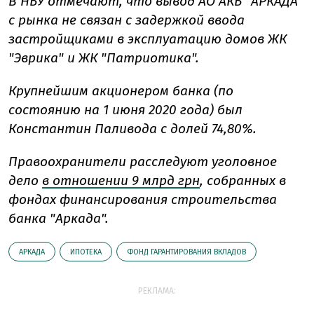
В НБУ отмечают, что вывод АО АКБ "АРКАДА"
с рынка не связан с задержкой ввода
застройщиками в эксплуатацию домов ЖК
"Эврика" и ЖК "Патриотика".
Крупнейшим акционером банка (по
состоянию на 1 июня 2020 года) был
Константин Паливода с долей 74,80%.
Правоохранители расследуют уголовное
дело
в отношении 9 млрд грн
, собранных в
фондах финансирования строительства
банка "Аркада".
АРКАДА
ИПОТЕКА
ФОНД ГАРАНТИРОВАНИЯ ВКЛАДОВ
РЕКЛАМА: