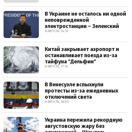
В Украине не осталось ни одной
неповрежденной
электростанции – Зеленский
8 АВГУСТА, 14:10
Китай закрывает аэропорт и
останавливает поезда из-за
тайфуна "Дельфин"
8 АВГУСТА, 17:10
В Венесуэле вспыхнули
протесты из-за ежедневных
отключений света
8 АВГУСТА, 18:00
Украина пережила рекордную
августовскую жару без