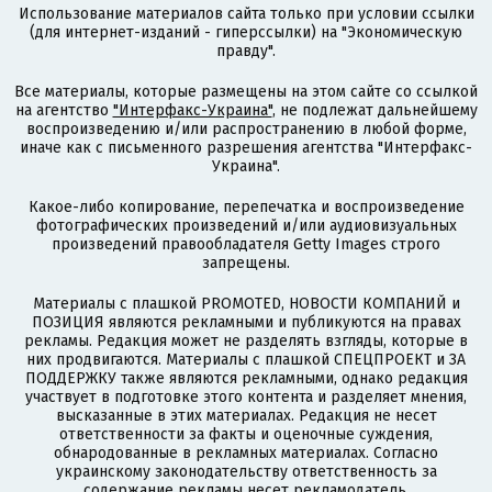
Использование материалов сайта только при условии ссылки
(для интернет-изданий - гиперссылки) на "Экономическую
правду".
Все материалы, которые размещены на этом сайте со ссылкой
на агентство
"Интерфакс-Украина"
, не подлежат дальнейшему
воспроизведению и/или распространению в любой форме,
иначе как с письменного разрешения агентства "Интерфакс-
Украина".
Какое-либо копирование, перепечатка и воспроизведение
фотографических произведений и/или аудиовизуальных
произведений правообладателя Getty Images строго
запрещены.
Материалы с плашкой PROMOTED, НОВОСТИ КОМПАНИЙ и
ПОЗИЦИЯ являются рекламными и публикуются на правах
рекламы. Редакция может не разделять взгляды, которые в
них продвигаются. Материалы с плашкой СПЕЦПРОЕКТ и ЗА
ПОДДЕРЖКУ также являются рекламными, однако редакция
участвует в подготовке этого контента и разделяет мнения,
высказанные в этих материалах. Редакция не несет
ответственности за факты и оценочные суждения,
обнародованные в рекламных материалах. Согласно
украинскому законодательству ответственность за
содержание рекламы несет рекламодатель.