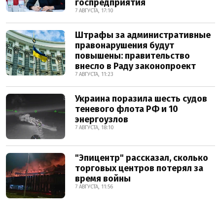
госпредприятия
7 АВГУСТА, 17:10
Штрафы за административные
правонарушения будут
повышены: правительство
внесло в Раду законопроект
7 АВГУСТА, 11:23
Украина поразила шесть судов
теневого флота РФ и 10
энергоузлов
7 АВГУСТА, 18:10
"Эпицентр" рассказал, сколько
торговых центров потерял за
время войны
7 АВГУСТА, 11:56