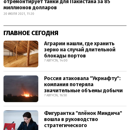
отремонтирует танки для Пакистана за 85
миллионов долларов
20 ИЮЛЯ 2021, 11:20
ГЛАВНОЕ СЕГОДНЯ
Аграрии нашли, где хранить
зерно на случай длительной
блокады портов
7 АВГУСТА, 14:00
Россия атаковала "Укрнафту":
компания потеряла
значительные объемы добычи
7 АВГУСТА, 16:50
Фигурантка "плёнок Миндича"
вошла в руководство
стратегического