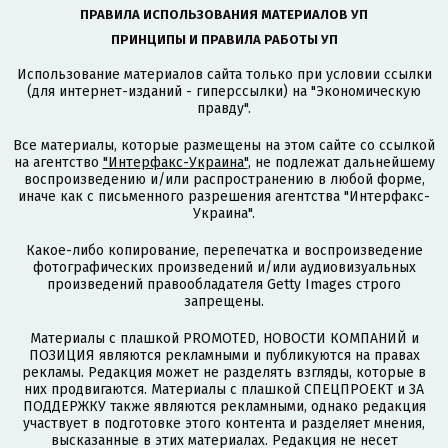
ПРАВИЛА ИСПОЛЬЗОВАНИЯ МАТЕРИАЛОВ УП
ПРИНЦИПЫ И ПРАВИЛА РАБОТЫ УП
Использование материалов сайта только при условии ссылки
(для интернет-изданий - гиперссылки) на "Экономическую
правду".
Все материалы, которые размещены на этом сайте со ссылкой
на агентство
"Интерфакс-Украина"
, не подлежат дальнейшему
воспроизведению и/или распространению в любой форме,
иначе как с письменного разрешения агентства "Интерфакс-
Украина".
Какое-либо копирование, перепечатка и воспроизведение
фотографических произведений и/или аудиовизуальных
произведений правообладателя Getty Images строго
запрещены.
Материалы с плашкой PROMOTED, НОВОСТИ КОМПАНИЙ и
ПОЗИЦИЯ являются рекламными и публикуются на правах
рекламы. Редакция может не разделять взгляды, которые в
них продвигаются. Материалы с плашкой СПЕЦПРОЕКТ и ЗА
ПОДДЕРЖКУ также являются рекламными, однако редакция
участвует в подготовке этого контента и разделяет мнения,
высказанные в этих материалах. Редакция не несет