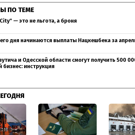
Ы ПО ТЕМЕ
City" — это не льгота, а броня
его дня начинаются выплаты Нацкешбека за апрел
утича и Одесской области смогут получить 500 00
 бизнес: инструкция
СЕГОДНЯ