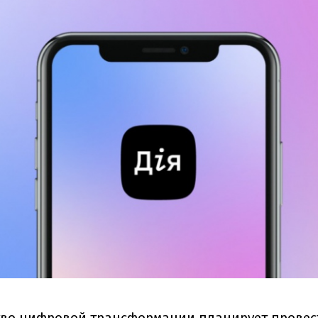
во цифровой трансформации планирует провес