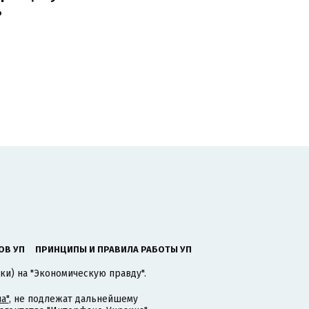
ь
ОВ УП
ПРИНЦИПЫ И ПРАВИЛА РАБОТЫ УП
ки) на "Экономическую правду".
а"
, не подлежат дальнейшему