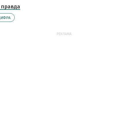
 правда
ИФРА
РЕКЛАМА: