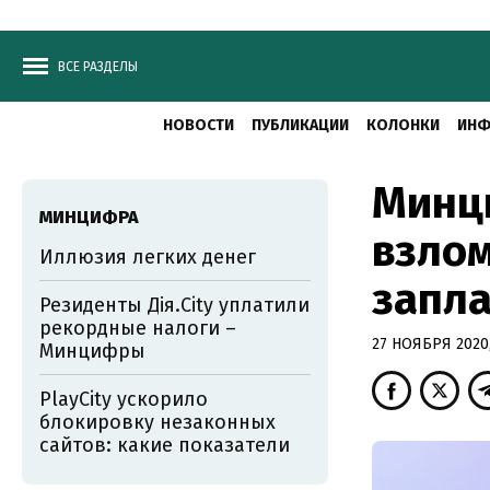
ВСЕ РАЗДЕЛЫ
НОВОСТИ
ПУБЛИКАЦИИ
КОЛОНКИ
ИНФ
Минц
МИНЦИФРА
взлом
Иллюзия легких денег
запла
Резиденты Дія.City уплатили
рекордные налоги –
27 НОЯБРЯ 2020,
Минцифры
PlayCity ускорило
блокировку незаконных
сайтов: какие показатели