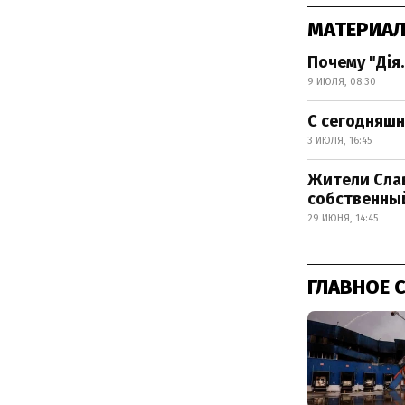
МАТЕРИАЛ
Почему "Дія.
9 ИЮЛЯ, 08:30
С сегодняшн
3 ИЮЛЯ, 16:45
Жители Слав
собственный
29 ИЮНЯ, 14:45
ГЛАВНОЕ 