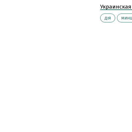
Украинская
ДІЯ
МИНЦ