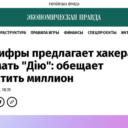
РАСТРУКТУРА
ПРАВИЛА ИГРЫ
ФИНАНСЫ
СПЕЦПРОЕКТЫ
ИН
ифры предлагает хаке
ать "Дію": обещает
тить миллион
 18:35