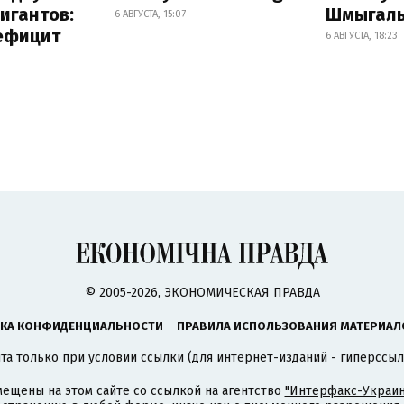
игантов:
Шмыгал
6 АВГУСТА, 15:07
дефицит
6 АВГУСТА, 18:23
© 2005-2026, ЭКОНОМИЧЕСКАЯ ПРАВДА
КА КОНФИДЕНЦИАЛЬНОСТИ
ПРАВИЛА ИСПОЛЬЗОВАНИЯ МАТЕРИАЛ
а только при условии ссылки (для интернет-изданий - гиперссыл
ещены на этом сайте со ссылкой на агентство
"Интерфакс-Украин