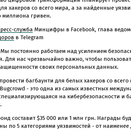
ля хакеров со всего мира, а за найденные уязв
о миллиона гривен.
ресс-служба
Минцифры в Facebook, глава ведом
доров
в Telegram
 "Мы постоянно работаем над усилением безопас
. Для нас чрезвычайно важно, чтобы пользова
защищенности своих персональных данных.
провести багбаунти для белых хакеров со всего
Bugcrowd - это одна из самых известных между
специализирующаяся на кибербезопасности и б
.
нд составит $35 000 или 1 млн грн. Награды буд
ны по 5 категориями уязвимостей - от наименее