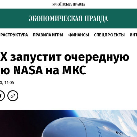
РАСТРУКТУРА
ПРАВИЛА ИГРЫ
ФИНАНСЫ
СПЕЦПРОЕКТЫ
ИН
X запустит очередную
ию NASA на МКС
, 11:05