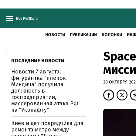
ВСЕ РАЗДЕЛЫ
НОВОСТИ
ПУБЛИКАЦИИ
КОЛОНКИ
ИНФ
Space
ПОСЛЕДНИЕ НОВОСТИ
мисс
Новости 7 августа:
фигурантка "плёнок
28 ОКТЯБРЯ 2020
Миндича" получила
должность в
госпредприятии,
массированная атака РФ
на "Укрнафту"
Киев ищет подрядчика для
ремонта метро между