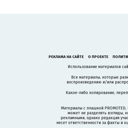
РЕКЛАМА НА САЙТЕ
О ПРОЕКТЕ
ПОЛИТИ
Использование материалов сайт
Все материалы, которые разм
воспроизведению и/или распро
Какое-либо копирование, пере
Материалы с плашкой PROMOTED, 
может не разделять взгляды, 
рекламными, однако редакция учас
несет ответственности за факты и о