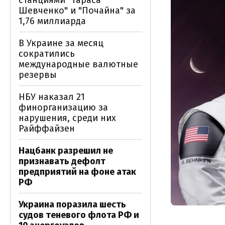
станциями "Тараса
Шевченко" и "Почайна" за
1,76 миллиарда
В Украине за месяц
сократились
международные валютные
резервы
НБУ наказал 21
финорганизацию за
нарушения, среди них
Райффайзен
Нацбанк разрешил не
признавать дефолт
предприятий на фоне атак
РФ
Украина поразила шесть
судов теневого флота РФ и