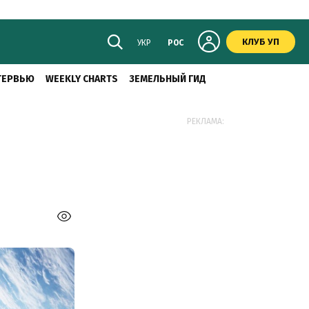
КЛУБ УП
УКР
РОС
ТЕРВЬЮ
WEEKLY CHARTS
ЗЕМЕЛЬНЫЙ ГИД
РЕКЛАМА: