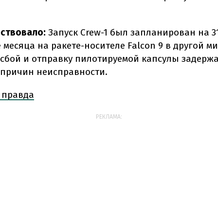
ствовало:
Запуск Crew-1 был запланирован на 31
 месяца на ракете-носителе Falcon 9 в другой м
сбой и отправку пилотируемой капсулы задерж
причин неисправности.
 правда
РЕКЛАМА: