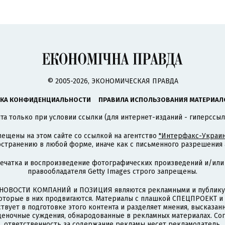
© 2005-2026, ЭКОНОМИЧЕСКАЯ ПРАВДА
КА КОНФИДЕНЦИАЛЬНОСТИ
ПРАВИЛА ИСПОЛЬЗОВАНИЯ МАТЕРИАЛ
а только при условии ссылки (для интернет-изданий - гиперссыл
ещены на этом сайте со ссылкой на агентство
"Интерфакс-Украин
странению в любой форме, иначе как с письменного разрешения а
печатка и воспроизведение фотографических произведений и/или
правообладателя Getty Images строго запрещены.
НОВОСТИ КОМПАНИЙ и ПОЗИЦИЯ являются рекламными и публикую
которые в них продвигаются. Материалы с плашкой СПЕЦПРОЕКТ 
твует в подготовке этого контента и разделяет мнения, высказанн
ценочные суждения, обнародованные в рекламных материалах. Со
ответственность за содержание рекламы несет рекламодатель.