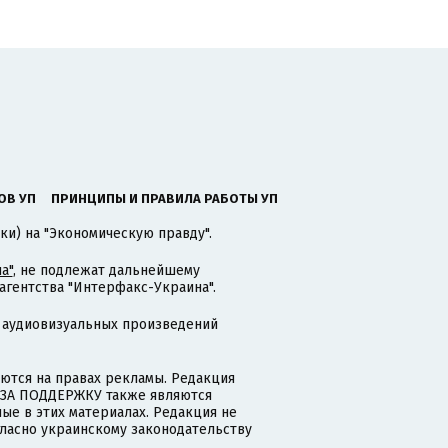
ОВ УП
ПРИНЦИПЫ И ПРАВИЛА РАБОТЫ УП
ки) на "Экономическую правду".
а"
, не подлежат дальнейшему
гентства "Интерфакс-Украина".
 аудиовизуальных произведений
тся на правах рекламы. Редакция
и ЗА ПОДДЕРЖКУ также являются
ые в этих материалах. Редакция не
гласно украинскому законодательству