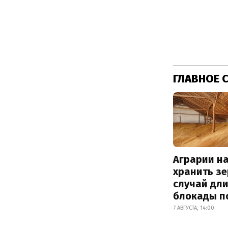
ГЛАВНОЕ 
Аграрии на
хранить зе
случай дл
блокады п
7 АВГУСТА, 14:00