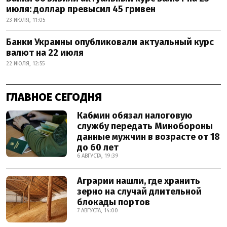
июля: доллар превысил 45 гривен
23 ИЮЛЯ, 11:05
Банки Украины опубликовали актуальный курс
валют на 22 июля
22 ИЮЛЯ, 12:55
ГЛАВНОЕ СЕГОДНЯ
Кабмин обязал налоговую
службу передать Минобороны
данные мужчин в возрасте от 18
до 60 лет
6 АВГУСТА, 19:39
Аграрии нашли, где хранить
зерно на случай длительной
блокады портов
7 АВГУСТА, 14:00