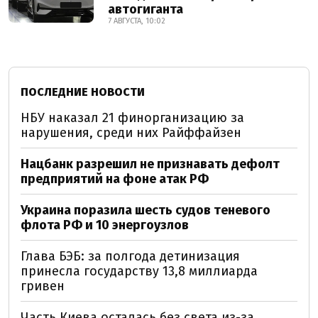
автогиганта
7 АВГУСТА, 10:02
ПОСЛЕДНИЕ НОВОСТИ
НБУ наказал 21 финорганизацию за
нарушения, среди них Райффайзен
Нацбанк разрешил не признавать дефолт
предприятий на фоне атак РФ
Украина поразила шесть судов теневого
флота РФ и 10 энергоузлов
Глава БЭБ: за полгода детинизация
принесла государству 13,8 миллиарда
гривен
Часть Киева осталась без света из-за