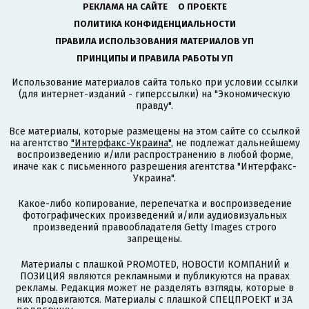
РЕКЛАМА НА САЙТЕ
О ПРОЕКТЕ
ПОЛИТИКА КОНФИДЕНЦИАЛЬНОСТИ
ПРАВИЛА ИСПОЛЬЗОВАНИЯ МАТЕРИАЛОВ УП
ПРИНЦИПЫ И ПРАВИЛА РАБОТЫ УП
Использование материалов сайта только при условии ссылки
(для интернет-изданий - гиперссылки) на "Экономическую
правду".
Все материалы, которые размещены на этом сайте со ссылкой
на агентство
"Интерфакс-Украина"
, не подлежат дальнейшему
воспроизведению и/или распространению в любой форме,
иначе как с письменного разрешения агентства "Интерфакс-
Украина".
Какое-либо копирование, перепечатка и воспроизведение
фотографических произведений и/или аудиовизуальных
произведений правообладателя Getty Images строго
запрещены.
Материалы с плашкой PROMOTED, НОВОСТИ КОМПАНИЙ и
ПОЗИЦИЯ являются рекламными и публикуются на правах
рекламы. Редакция может не разделять взгляды, которые в
них продвигаются. Материалы с плашкой СПЕЦПРОЕКТ и ЗА