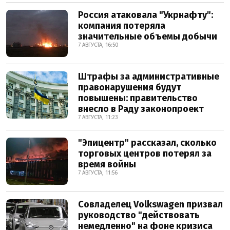
Россия атаковала "Укрнафту":
компания потеряла
значительные объемы добычи
7 АВГУСТА, 16:50
Штрафы за административные
правонарушения будут
повышены: правительство
внесло в Раду законопроект
7 АВГУСТА, 11:23
"Эпицентр" рассказал, сколько
торговых центров потерял за
время войны
7 АВГУСТА, 11:56
Совладелец Volkswagen призвал
руководство "действовать
немедленно" на фоне кризиса