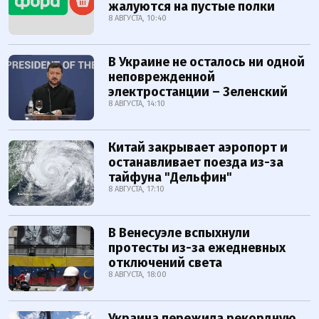
жалуются на пустые полки
8 АВГУСТА, 10:40
В Украине не осталось ни одной
неповрежденной
электростанции – Зеленский
8 АВГУСТА, 14:10
Китай закрывает аэропорт и
останавливает поезда из-за
тайфуна "Дельфин"
8 АВГУСТА, 17:10
В Венесуэле вспыхнули
протесты из-за ежедневных
отключений света
8 АВГУСТА, 18:00
Украина пережила рекордную