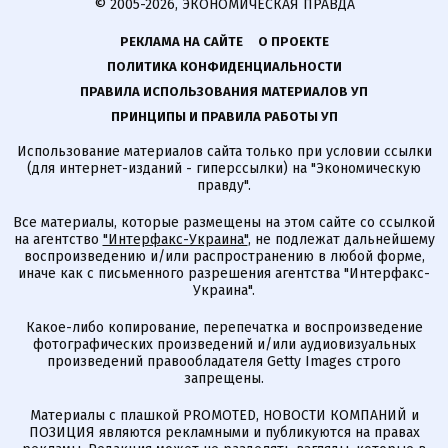
© 2005-2026, ЭКОНОМИЧЕСКАЯ ПРАВДА
РЕКЛАМА НА САЙТЕ
О ПРОЕКТЕ
ПОЛИТИКА КОНФИДЕНЦИАЛЬНОСТИ
ПРАВИЛА ИСПОЛЬЗОВАНИЯ МАТЕРИАЛОВ УП
ПРИНЦИПЫ И ПРАВИЛА РАБОТЫ УП
Использование материалов сайта только при условии ссылки
(для интернет-изданий - гиперссылки) на "Экономическую
правду".
Все материалы, которые размещены на этом сайте со ссылкой
на агентство
"Интерфакс-Украина"
, не подлежат дальнейшему
воспроизведению и/или распространению в любой форме,
иначе как с письменного разрешения агентства "Интерфакс-
Украина".
Какое-либо копирование, перепечатка и воспроизведение
фотографических произведений и/или аудиовизуальных
произведений правообладателя Getty Images строго
запрещены.
Материалы с плашкой PROMOTED, НОВОСТИ КОМПАНИЙ и
ПОЗИЦИЯ являются рекламными и публикуются на правах