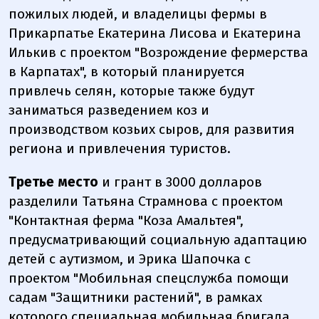
пожилых людей, и владелицы фермы в
Прикарпатье Екатерина Лисова и Екатерина
Илькив с проектом "Возрождение фермерства
в Карпатах", в который планируется
привлечь селян, которые также будут
заниматься разведением коз и
производством козьих сыров, для развития
региона и привлечения туристов.
Третье место
и грант в 3000 долларов
разделили Татьяна Страмнова с проектом
"Контактная ферма "Коза Амальтея",
предусматривающий социальную адаптацию
детей с аутизмом, и Эрика Шапочка с
проектом "Мобильная спецслужба помощи
садам "Защитники растений", в рамках
которого специальная мобильная бригада