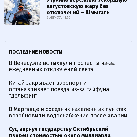
августовскую жару без
отключений – Шмыгаль
8 АВГУСТА, 11:50
ПОСЛЕДНИЕ НОВОСТИ
В Венесуэле вспыхнули протесты из-за
ежедневных отключений света
Китай закрывает аэропорт и
останавливает поезда из-за тайфуна
"Дельфин"
В Марганце и соседних населенных пунктах
возобновили водоснабжение после аварии
Суд вернул государству Октябрьский
дворец стоимостью около миллиарда