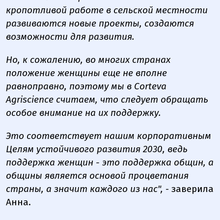
кропотливой работе в сельской местности
развиваются новые проекты, создаются
возможности для развития.
Но, к сожалению, во многих странах
положение женщины еще не вполне
равноправно, поэтому мы в Corteva
Agriscience считаем, что следует обращать
особое внимание на их поддержку.
Это соответствует нашим корпоративным
Целям устойчивого развития 2030, ведь
поддержка женщин - это поддержка общин, а
общины является основой процветания
страны, а значит каждого из нас",
- заверила
Анна.