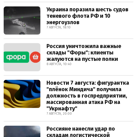
Украина поразила шесть судов
теневого флота РФ и 10
энергоузлов
7 АВГУСТА, 18:10
Россия уничтожила важные
склады "Форы": клиенты
жалуются на пустые полки
8 АВГУСТА, 10:40
Новости 7 августа: фигурантка
"плёнок Миндича" получила
должность в госпредприятии,
массированная атака РФ на
"Укрнафту"
7 АВГУСТА, 20:00
Россияне нанесли удар по
складам логистической