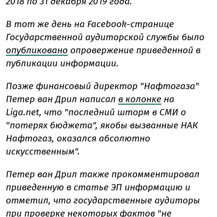
2018 по 31 декабря 2019 года.
В тот же день на Facebook-странице
Государственной аудиторской службы было
опубликовано
опровержение приведенной в
публикации информации.
Позже финансовый директор "Нафтогаза"
Петер ван Дрил написал
в колонке
на
Liga.net, что "последний шторм в СМИ о
"потерях бюджета", якобы вызванные НАК
Нафтогаз, оказался абсолютно
искусственным".
Петер ван Дрил также прокомментировал
приведенную в статье ЭП информацию и
отметил, что государственные аудиторы
при проверке некоторых фактов "не