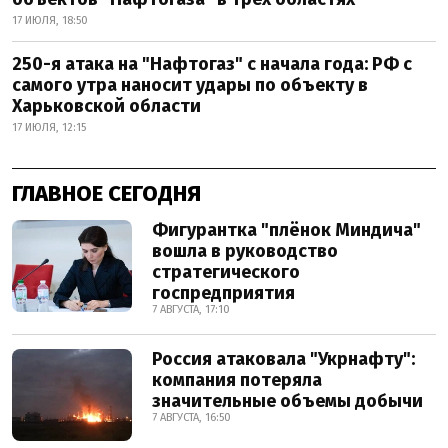
17 ИЮЛЯ, 18:50
250-я атака на "Нафтогаз" с начала года: РФ с
самого утра наносит удары по объекту в
Харьковской области
17 ИЮЛЯ, 12:15
ГЛАВНОЕ СЕГОДНЯ
Фигурантка "плёнок Миндича"
вошла в руководство
стратегического
госпредприятия
7 АВГУСТА, 17:10
Россия атаковала "Укрнафту":
компания потеряла
значительные объемы добычи
7 АВГУСТА, 16:50