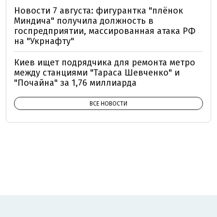
Новости 7 августа: фигурантка "плёнок
Миндича" получила должность в
госпредприятии, массированная атака РФ
на "Укрнафту"
Киев ищет подрядчика для ремонта метро
между станциями "Тараса Шевченко" и
"Почайна" за 1,76 миллиарда
ВСЕ НОВОСТИ