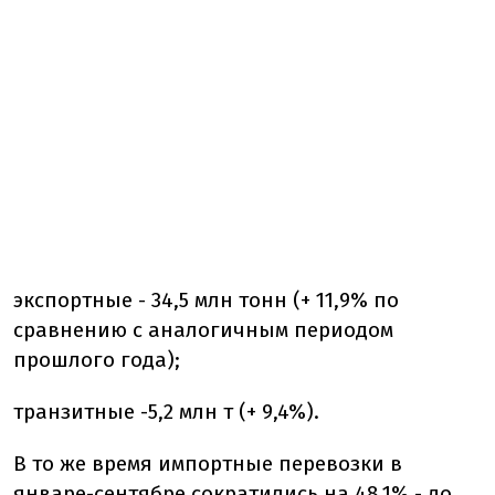
экспортные - 34,5 млн тонн (+ 11,9% по
сравнению с аналогичным периодом
прошлого года);
транзитные -5,2 млн т (+ 9,4%).
В то же время импортные перевозки в
январе-сентябре сократились на 48,1% - до