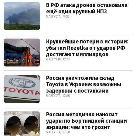
В РФ атака дронов остановила
ещё один крупный НПЗ
5 АВГУСТА, 17:55
Крупнейшие потери в истории:
убытки Rozetka от ударов РФ
достигают миллиардов
6 АВГУСТА, 12:10
Россия уничтожила склад
Toyota в Украине: возможны
задержки с поставками
5 АВГУСТА, 17:20
Россия методично наносит
удары по Бортницкой станции
аэрации: чем это грозит
5 АВГУСТА, 13:50