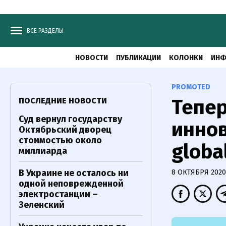
ВСЕ РАЗДЕЛЫ
НОВОСТИ
ПУБЛИКАЦИИ
КОЛОНКИ
ИНФ
PROMOTED
Тепер
ПОСЛЕДНИЕ НОВОСТИ
Суд вернул государству
иннов
Октябрьский дворец
стоимостью около
globa
миллиарда
В Украине не осталось ни
8 ОКТЯБРЯ 2020,
одной неповрежденной
электростанции –
Зеленский