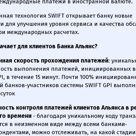
еждународные платежи в иностранной валюте.
ная технология SWIFT открывает банку новые
и для улучшения уровня сервиса и качества об
ри международных расчетах.
начает для клиентов Банка Альянс?
ная скорость прохождения платежей
: уникаль
ость выполнения платежей, инициированных в
PI, в течение 15 минут. Почти 100% инициирова
й банков-участников системы SWIFT GPI выполн
 суток
ость контроля платежей клиентов Альянса в 
го времени
- благодаря уникальному коду транз
тся в неизменном виде между всеми банками-
ондентами, можно отслеживать, на какой стадии