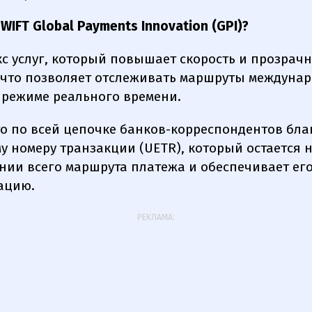
WIFT Global Payments Innovation (GPI)?
кс услуг, который повышает скорость и прозрачн
 что позволяет отслеживать маршруты междуна
 режиме реального времени.
то по всей цепочке банков-корреспондентов бла
у номеру транзакции (UETR), который остается
нии всего маршрута платежа и обеспечивает ег
ацию.
РЕКЛАМА: