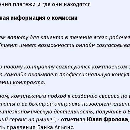
ния платежи и где они находятся
ная информация о комиссии
ем валюту для клиента в течение всего рабочег
. Клиент имеет возможность онлайн согласовыва
о новому контракту согласуются комплаенсом 
ша команда оказывает профессиональную консу
ении контракта.
зом, комплексный подход к созданию сервиса по 
люты и ее быстрой отправки позволяет клиен
ешнеэкономическую деятельность, получать в 
ший сервис на рынке"
, - отметила
Юлия Фролова
,
ль правления Банка Альянс.