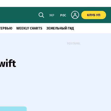
КЛУБ УП
УКР
РОС
ТЕРВЬЮ
WEEKLY CHARTS
ЗЕМЕЛЬНЫЙ ГИД
РЕКЛАМА:
wift