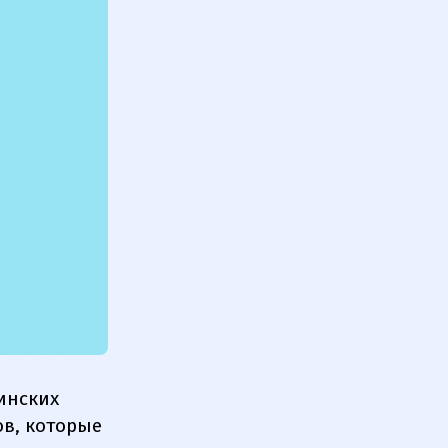
аинских
ов, которые