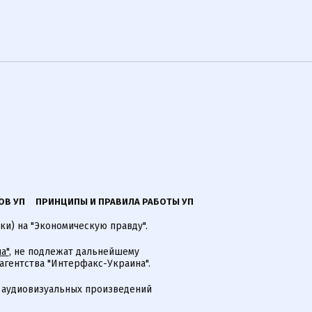
ОВ УП
ПРИНЦИПЫ И ПРАВИЛА РАБОТЫ УП
ки) на "Экономическую правду".
а"
, не подлежат дальнейшему
гентства "Интерфакс-Украина".
 аудиовизуальных произведений