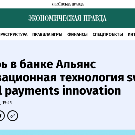
РАСТРУКТУРА
ПРАВИЛА ИГРЫ
ФИНАНСЫ
СПЕЦПРОЕКТЫ
ИН
ь в банке Альянс
ационная технология s
l payments innovation
 15:45