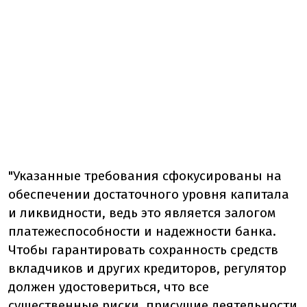
"Указанные требования сфокусированы на
обеспечении достаточного уровня капитала
и ликвидности, ведь это является залогом
платежеспособности и надежности банка.
Чтобы гарантировать сохранность средств
вкладчиков и других кредиторов, регулятор
должен удостовериться, что все
существенные риски, присущие деятельности