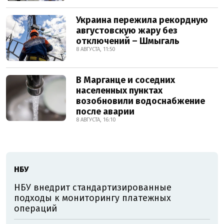
Украина пережила рекордную
августовскую жару без
отключений – Шмыгаль
8 АВГУСТА, 11:50
В Марганце и соседних
населенных пунктах
возобновили водоснабжение
после аварии
8 АВГУСТА, 16:10
НБУ
НБУ внедрит стандартизированные
подходы к мониторингу платежных
операций