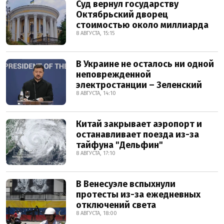
Суд вернул государству
Октябрьский дворец
стоимостью около миллиарда
8 АВГУСТА, 15:15
В Украине не осталось ни одной
неповрежденной
электростанции – Зеленский
8 АВГУСТА, 14:10
Китай закрывает аэропорт и
останавливает поезда из-за
тайфуна "Дельфин"
8 АВГУСТА, 17:10
В Венесуэле вспыхнули
протесты из-за ежедневных
отключений света
8 АВГУСТА, 18:00