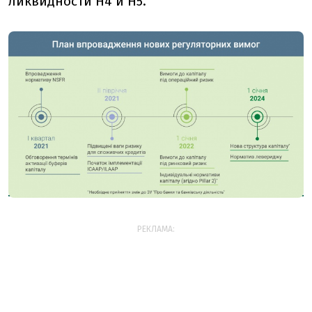
ликвидности Н4 и Н5.
РЕКЛАМА: