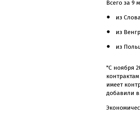
Всего за 9 
из Слова
из Венгр
из Польш
"С ноября 2
контрактам
имеет контр
добавили в
Экономичес