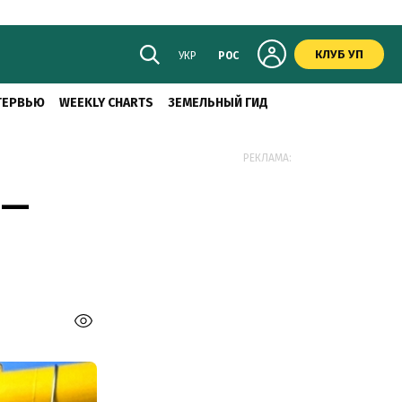
КЛУБ УП
УКР
РОС
ТЕРВЬЮ
WEEKLY CHARTS
ЗЕМЕЛЬНЫЙ ГИД
РЕКЛАМА:
 —