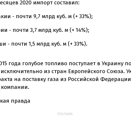
месяцев 2020 импорт составил:
кии - почти 9,7 млрд куб. м (+ 33%);
ии - почти 3,7 млрд куб. м (+ 14%);
и - почти 1,5 млрд куб. м (+ 33%).
015 года голубое топливо поступает в Украину п
 исключительно из стран Европейского Союза. У
акта на поставку газа из Российской Федерации"
 компании.
кая правда
РЕКЛАМА: