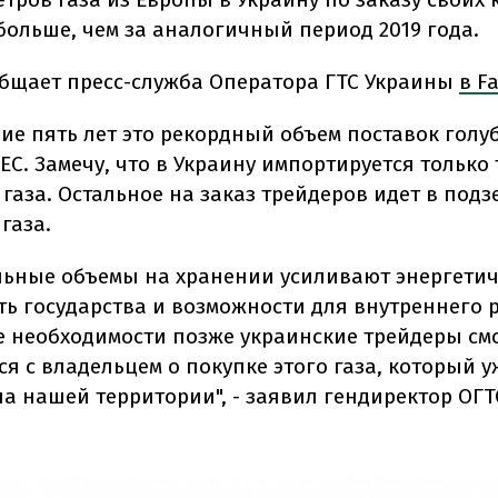
больше, чем за аналогичный период 2019 года.
общает пресс-служба Оператора ГТС Украины
в F
ние пять лет это рекордный объем поставок голу
ЕС. Замечу, что в Украину импортируется только 
 газа. Остальное на заказ трейдеров идет в под
газа.
ьные объемы на хранении усиливают энергети
ть государства и возможности для внутреннего р
ае необходимости позже украинские трейдеры см
я с владельцем о покупке этого газа, который у
на нашей территории", - заявил гендиректор ОГТ