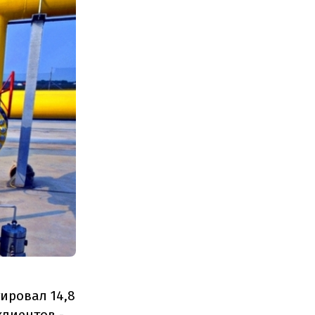
ировал 14,8
клиентов -