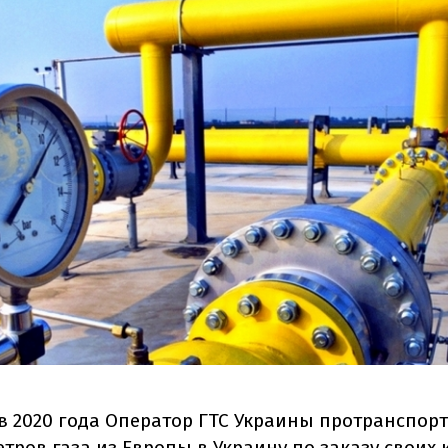
ев 2020 года Оператор ГТС Украины протранспорт
тров газа из Европы в Украину по заказу своих 