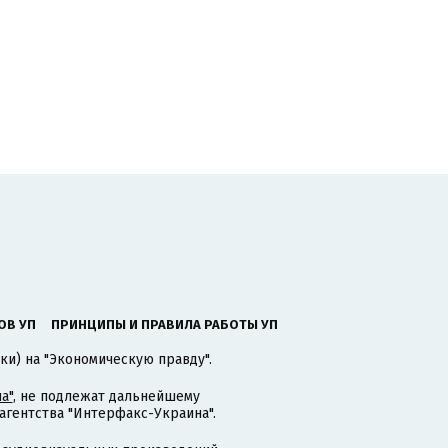
ОВ УП
ПРИНЦИПЫ И ПРАВИЛА РАБОТЫ УП
ки) на "Экономическую правду".
а"
, не подлежат дальнейшему
гентства "Интерфакс-Украина".