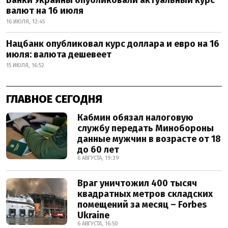
валют на 16 июля
16 ИЮЛЯ, 12:45
Нацбанк опубликовал курс доллара и евро на 16
июля: валюта дешевеет
15 ИЮЛЯ, 16:52
ГЛАВНОЕ СЕГОДНЯ
Кабмин обязал налоговую
службу передать Минобороны
данные мужчин в возрасте от 18
до 60 лет
6 АВГУСТА, 19:39
Враг уничтожил 400 тысяч
квадратных метров складских
помещений за месяц – Forbes
Ukraine
6 АВГУСТА, 16:50