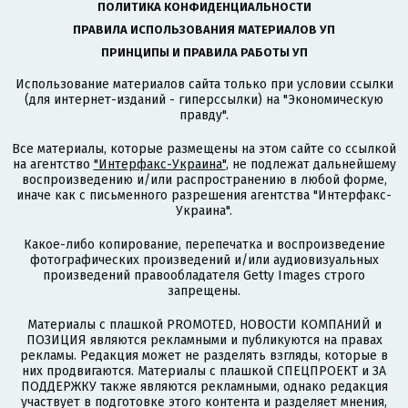
ПОЛИТИКА КОНФИДЕНЦИАЛЬНОСТИ
ПРАВИЛА ИСПОЛЬЗОВАНИЯ МАТЕРИАЛОВ УП
ПРИНЦИПЫ И ПРАВИЛА РАБОТЫ УП
Использование материалов сайта только при условии ссылки
(для интернет-изданий - гиперссылки) на "Экономическую
правду".
Все материалы, которые размещены на этом сайте со ссылкой
на агентство
"Интерфакс-Украина"
, не подлежат дальнейшему
воспроизведению и/или распространению в любой форме,
иначе как с письменного разрешения агентства "Интерфакс-
Украина".
Какое-либо копирование, перепечатка и воспроизведение
фотографических произведений и/или аудиовизуальных
произведений правообладателя Getty Images строго
запрещены.
Материалы с плашкой PROMOTED, НОВОСТИ КОМПАНИЙ и
ПОЗИЦИЯ являются рекламными и публикуются на правах
рекламы. Редакция может не разделять взгляды, которые в
них продвигаются. Материалы с плашкой СПЕЦПРОЕКТ и ЗА
ПОДДЕРЖКУ также являются рекламными, однако редакция
участвует в подготовке этого контента и разделяет мнения,