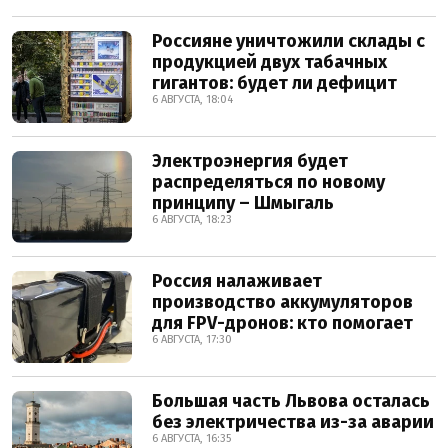
Россияне уничтожили склады с
продукцией двух табачных
гигантов: будет ли дефицит
6 АВГУСТА, 18:04
Электроэнергия будет
распределяться по новому
принципу – Шмыгаль
6 АВГУСТА, 18:23
Россия налаживает
производство аккумуляторов
для FPV-дронов: кто помогает
6 АВГУСТА, 17:30
Большая часть Львова осталась
без электричества из-за аварии
6 АВГУСТА, 16:35