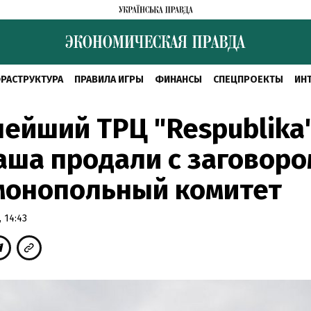
РАСТРУКТУРА
ПРАВИЛА ИГРЫ
ФИНАНСЫ
СПЕЦПРОЕКТЫ
ИН
ейший ТРЦ "Respublika
ша продали с заговоро
монопольный комитет
 14:43