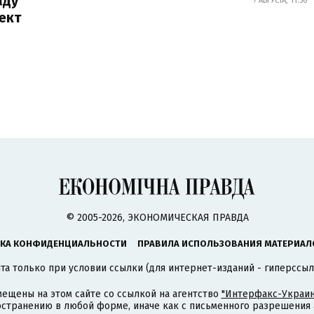
аду
7 АВГУСТА, 11:56
ект
© 2005-2026, ЭКОНОМИЧЕСКАЯ ПРАВДА
КА КОНФИДЕНЦИАЛЬНОСТИ
ПРАВИЛА ИСПОЛЬЗОВАНИЯ МАТЕРИАЛ
а только при условии ссылки (для интернет-изданий - гиперссыл
ещены на этом сайте со ссылкой на агентство
"Интерфакс-Украин
странению в любой форме, иначе как с письменного разрешения а