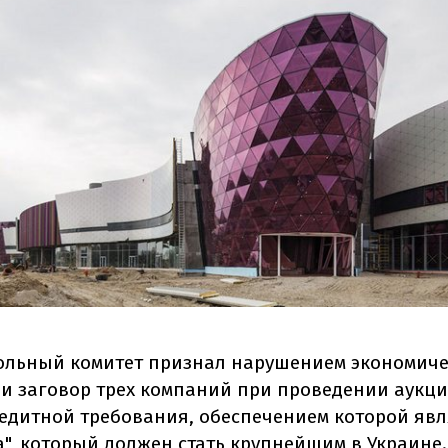
льный комитет признал нарушением экономич
и заговор трех компаний при проведении аукц
едитной требования, обеспечением которой явл
а", который должен стать крупнейшим в Украине.