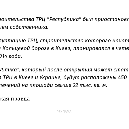
оительства ТРЦ "Республика" был приостановле
ием собственника.
плуатацию ТРЦ, строительство которого начат
а Кольцевой дороге в Киеве, планировался в че
14 года.
публика", который после открытия может стат
 ТРЦ в Киеве и Украине, будут расположены 450
лечений на площади свыше 22 тыс. кв. м.
кая правда
РЕКЛАМА: