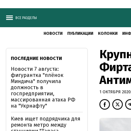
ВСЕ РАЗДЕЛЫ
НОВОСТИ
ПУБЛИКАЦИИ
КОЛОНКИ
ИНФ
Крупн
ПОСЛЕДНИЕ НОВОСТИ
Фирта
Новости 7 августа:
фигурантка "плёнок
Анти
Миндича" получила
должность в
1 ОКТЯБРЯ 2020,
госпредприятии,
массированная атака РФ
на "Укрнафту"
Киев ищет подрядчика для
ремонта метро между