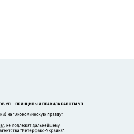
ОВ УП
ПРИНЦИПЫ И ПРАВИЛА РАБОТЫ УП
ки) на "Экономическую правду".
а"
, не подлежат дальнейшему
гентства "Интерфакс-Украина".