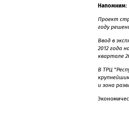
Напомним
:
Проект стр
году решен
Ввод в экс
2012 года н
квартале 20
В ТРЦ "Рес
крупнейшим
и зона разв
Экономичес