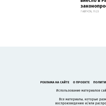
внесло в Р
законопро
7 АВГУСТА, 11:23
РЕКЛАМА НА САЙТЕ
О ПРОЕКТЕ
ПОЛИТИ
Использование материалов сайт
Все материалы, которые разм
воспроизведению и/или распро