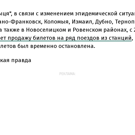
ыця", в связи с изменением эпидемической ситуа
ано-Франковск, Коломыя, Измаил, Дубно, Терноп
а также в Новоселицком и Ровенском районах, с 
ет продажу билетов на ряд поездов из станций
,
летов был временно остановлена.
кая правда
РЕКЛАМА: