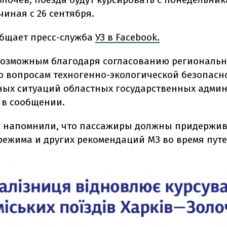
иная с 26 сентября.
общает пресс-служба
УЗ в Facebook.
 возможным благодаря согласованию региональ
о вопросам техногенно-экологической безопасн
ых ситуаций областных государственных админ
я в сообщении.
 напомнили, что пассажиры должны придержив
режима и других рекомендаций МЗ во время пут