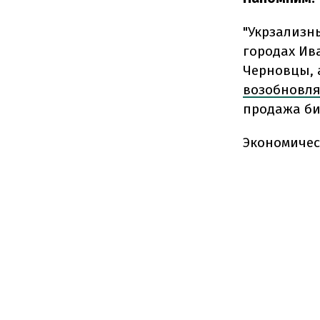
"Укрзализн
городах Ив
Черновцы, 
возобновля
продажа би
Экономичес