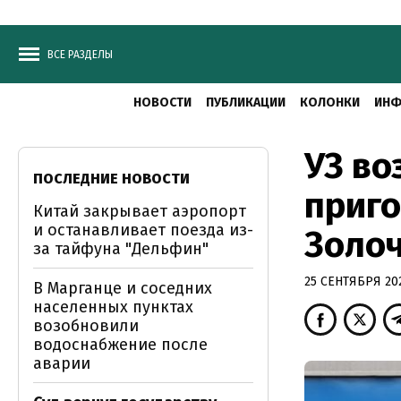
ВСЕ РАЗДЕЛЫ
НОВОСТИ
ПУБЛИКАЦИИ
КОЛОНКИ
ИНФ
УЗ во
ПОСЛЕДНИЕ НОВОСТИ
приго
Китай закрывает аэропорт
и останавливает поезда из-
Золо
за тайфуна "Дельфин"
25 СЕНТЯБРЯ 202
В Марганце и соседних
населенных пунктах
возобновили
водоснабжение после
аварии