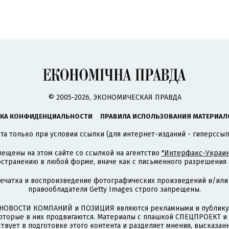
© 2005-2026, ЭКОНОМИЧЕСКАЯ ПРАВДА
КА КОНФИДЕНЦИАЛЬНОСТИ
ПРАВИЛА ИСПОЛЬЗОВАНИЯ МАТЕРИАЛ
а только при условии ссылки (для интернет-изданий - гиперссыл
ещены на этом сайте со ссылкой на агентство
"Интерфакс-Украин
странению в любой форме, иначе как с письменного разрешения а
печатка и воспроизведение фотографических произведений и/или
правообладателя Getty Images строго запрещены.
НОВОСТИ КОМПАНИЙ и ПОЗИЦИЯ являются рекламными и публикую
которые в них продвигаются. Материалы с плашкой СПЕЦПРОЕКТ 
твует в подготовке этого контента и разделяет мнения, высказанн