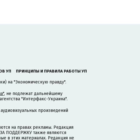
ОВ УП
ПРИНЦИПЫ И ПРАВИЛА РАБОТЫ УП
ки) на "Экономическую правду".
а"
, не подлежат дальнейшему
гентства "Интерфакс-Украина".
 аудиовизуальных произведений
тся на правах рекламы. Редакция
и ЗА ПОДДЕРЖКУ также являются
ые в этих материалах. Редакция не