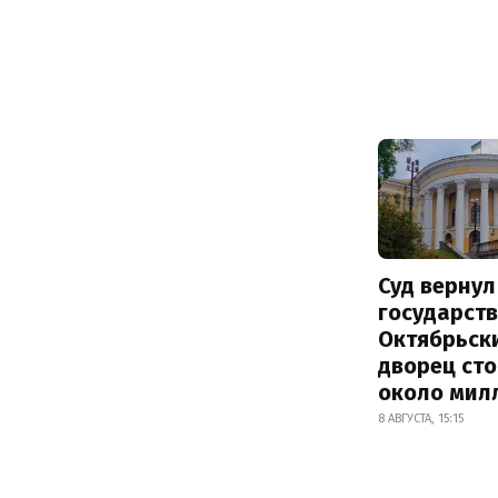
Суд вернул
государств
Октябрьск
дворец ст
около мил
8 АВГУСТА, 15:15