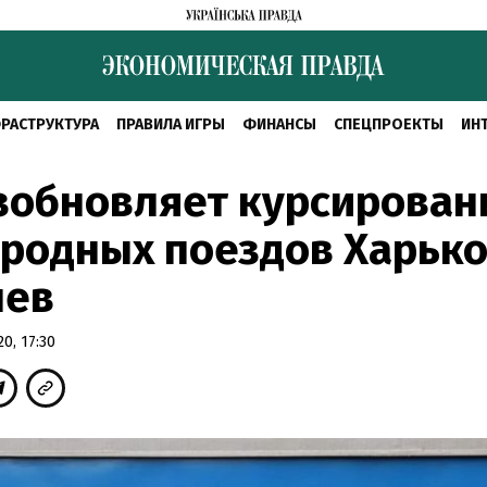
РАСТРУКТУРА
ПРАВИЛА ИГРЫ
ФИНАНСЫ
СПЕЦПРОЕКТЫ
ИН
зобновляет курсирован
родных поездов Харько
чев
0, 17:30