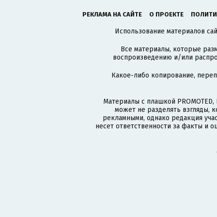
РЕКЛАМА НА САЙТЕ
О ПРОЕКТЕ
ПОЛИТИ
Использование материалов сайт
Все материалы, которые разм
воспроизведению и/или распро
Какое-либо копирование, пере
Материалы с плашкой PROMOTED, 
может не разделять взгляды, 
рекламными, однако редакция учас
несет ответственности за факты и о