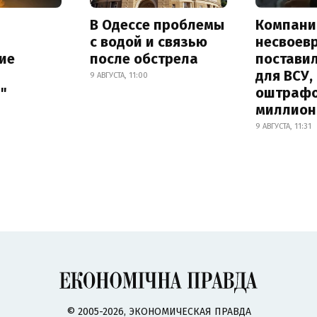
В Одессе проблемы
Компани
с водой и связью
несвоев
ие
после обстрела
постави
для ВСУ,
9 АВГУСТА, 11:00
"
оштрафо
миллион
9 АВГУСТА, 11:31
© 2005-2026, ЭКОНОМИЧЕСКАЯ ПРАВДА