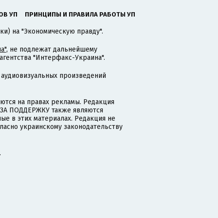
ОВ УП
ПРИНЦИПЫ И ПРАВИЛА РАБОТЫ УП
ки) на "Экономическую правду".
а"
, не подлежат дальнейшему
гентства "Интерфакс-Украина".
 аудиовизуальных произведений
тся на правах рекламы. Редакция
и ЗА ПОДДЕРЖКУ также являются
ые в этих материалах. Редакция не
гласно украинскому законодательству
.