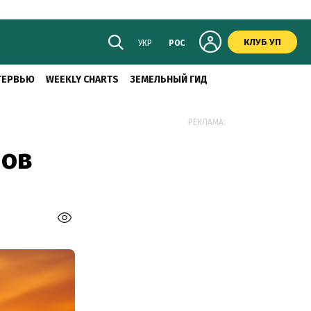
КЛУБ УП
УКР
РОС
ТЕРВЬЮ
WEEKLY CHARTS
ЗЕМЕЛЬНЫЙ ГИД
РЕКЛАМА:
нов