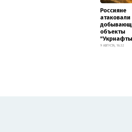
Россияне
атаковали
добывающ
объекты
"Укрнафты
9 АВГУСТА, 16:32