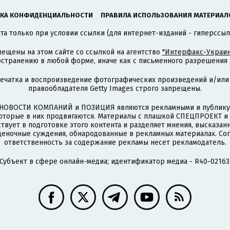
КА КОНФИДЕНЦИАЛЬНОСТИ
ПРАВИЛА ИСПОЛЬЗОВАНИЯ МАТЕРИАЛ
а только при условии ссылки (для интернет-изданий - гиперссыл
ещены на этом сайте со ссылкой на агентство
"Интерфакс-Украин
странению в любой форме, иначе как с письменного разрешения а
печатка и воспроизведение фотографических произведений и/или
правообладателя Getty Images строго запрещены.
НОВОСТИ КОМПАНИЙ и ПОЗИЦИЯ являются рекламными и публикую
которые в них продвигаются. Материалы с плашкой СПЕЦПРОЕКТ 
твует в подготовке этого контента и разделяет мнения, высказанн
ценочные суждения, обнародованные в рекламных материалах. Со
ответственность за содержание рекламы несет рекламодатель.
Субъект в сфере онлайн-медиа; идентификатор медиа - R40-02163