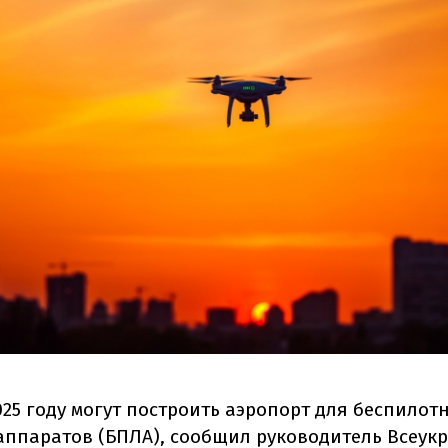
025 году могут построить аэропорт для беспилот
аппаратов (БПЛА), сообщил руководитель Всеук