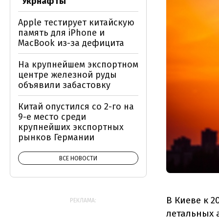
"Укрнафты"
Apple тестирует китайскую
память для iPhone и
MacBook из-за дефицита
На крупнейшем экспортном
центре железной руды
объявили забастовку
Китай опустился со 2-го на
9-е место среди
крупнейших экспортных
рынков Германии
ВСЕ НОВОСТИ
В Киеве к 2
РЕКЛАМА:
летальных 