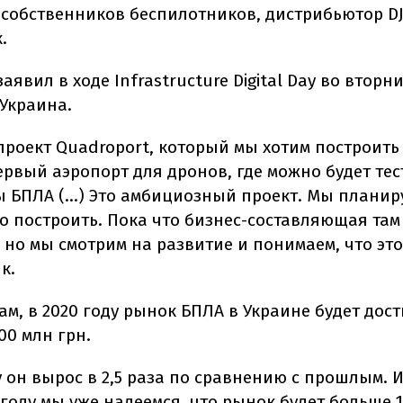
собственников беспилотников, дистрибьютор DJ
.
заявил в ходе Infrastructure Digital Day во вторн
Украина.
 проект Quadroport, который мы хотим построить 
ервый аэропорт для дронов, где можно будет те
 БПЛА (…) Это амбициозный проект. Мы планиру
го построить. Пока что бизнес-составляющая там
но мы смотрим на развитие и понимаем, что это 
к.
ам, в 2020 году рынок БПЛА в Украине будет дост
00 млн грн.
у он вырос в 2,5 раза по сравнению с прошлым. И
оду мы уже надеемся, что рынок будет больше 1 