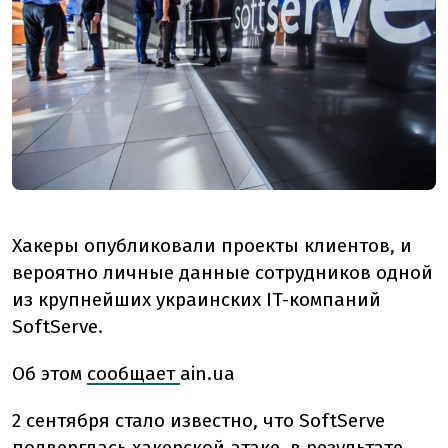
Хакеры опубликовали проекты клиентов, и
вероятно личные данные сотрудников одной
из крупнейших украинских IT-компаний
SoftServe.
Об этом
сообщает
ain.ua
2 сентября стало известно, что SoftServe
подверглась хакерской атаке, в результате