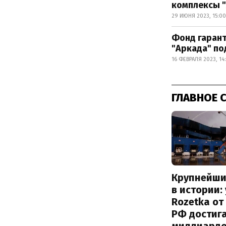
комплексы 
29 ИЮНЯ 2023, 15:00
Фонд гарант
"Аркада" по
16 ФЕВРАЛЯ 2023, 14
ГЛАВНОЕ 
Крупнейши
в истории:
Rozetka от
РФ достиг