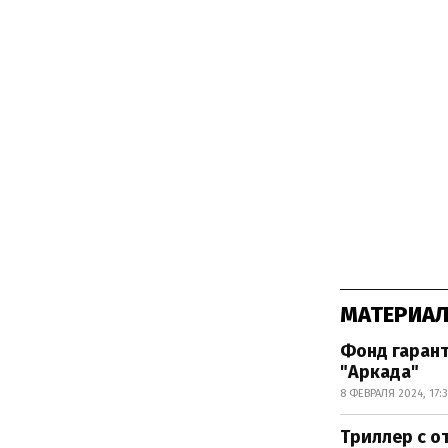
МАТЕРИАЛ
Фонд гаран
"Аркада"
8 ФЕВРАЛЯ 2024, 17:
Триллер с о