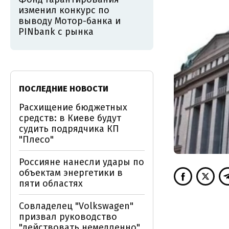
изменил конкурс по
выводу Мотор-банка и
PINbank с рынка
ПОСЛЕДНИЕ НОВОСТИ
Расхищение бюджетных
средств: в Киеве будут
судить подрядчика КП
"Плесо"
Россияне нанесли удары по
объектам энергетики в
пяти областях
Совладелец "Volkswagen"
призвал руководство
"действовать немедленно"