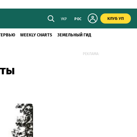
КЛУБ УП
УКР
РОС
ТЕРВЬЮ
WEEKLY CHARTS
ЗЕМЕЛЬНЫЙ ГИД
РЕКЛАМА:
аты