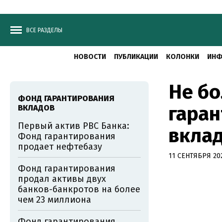
ВСЕ РАЗДЕЛЫ
НОВОСТИ
ПУБЛИКАЦИИ
КОЛОНКИ
ИНФ
Не бо
ФОНД ГАРАНТИРОВАНИЯ
гара
ВКЛАДОВ
Первый актив РВС Банка:
вклад
Фонд гарантирования
продает нефтебазу
11 СЕНТЯБРЯ 202
Фонд гарантирования
продал активы двух
банков-банкротов на более
чем 23 миллиона
Фонд гарантирования