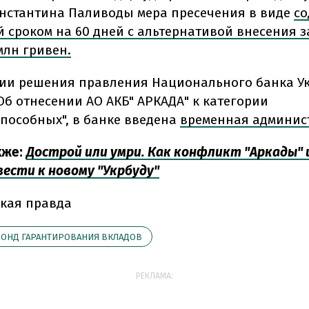
онстантина Паливоды мера пресечения в виде
с
й сроком на 60 дней с альтернативой внесения з
млн гривен.
ии решения правления Национального банка У
"Об отнесении АО АКБ" АРКАДА" к категории
пособных", в банке введена
временная админис
кже:
Дострой или умри. Как конфликт "Аркады" 
ести к новому "Укрбуду"
кая правда
ОНД ГАРАНТИРОВАНИЯ ВКЛАДОВ
РЕКЛАМА: