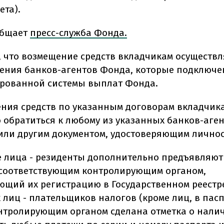
ета).
общает
пресс-служба Фонда.
, что возмещение средств вкладчикам осуществ
ления банков-агентов Фонда, которые подключе
рованной системы выплат Фонда.
ения средств по указанным договорам вкладчик
 обратиться к любому из указанных банков-аген
или другим документом, удостоверяющим личнос
 лица - резиденты дополнительно предъявляют 
соответствующим контролирующим органом,
ющий их регистрацию в Государственном реестр
 лиц - плательщиков налогов (кроме лиц, в пас
нтролирующим органом сделана отметка о нали