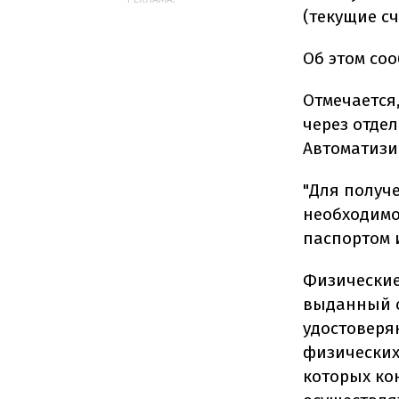
(текущие сч
Об этом со
Отмечается
через отде
Автоматизи
"Для получ
необходимо
паспортом 
Физические
выданный 
удостоверя
физических
которых ко