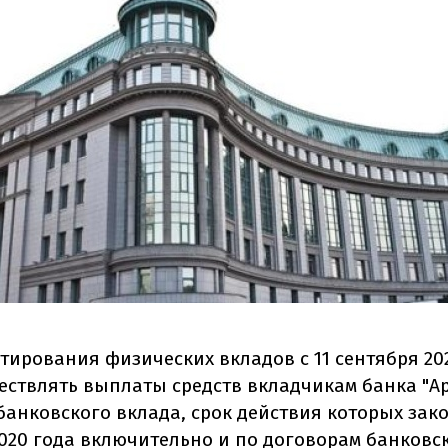
тирования физических вкладов с 11 сентября 20
ествлять выплаты средств вкладчикам банка "А
банковского вклада, срок действия которых зак
2020 года включительно и по договорам банковс