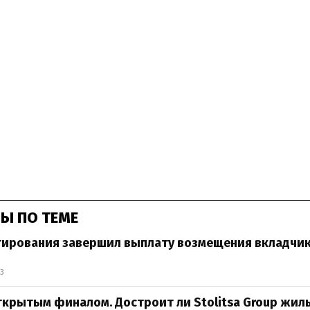
Ы ПО ТЕМЕ
тирования завершил выплату возмещения вкладчик
33
ткрытым финалом. Достроит ли Stolitsa Group жил