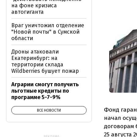
на фоне кризиса
автогиганта
Враг уничтожил отделение
"Новой почты" в Сумской
области
Дроны атаковали
Екатеринбург: на
территории склада
Wildberries бушует пожар
Аграрии смогут получить
льготные кредиты по
программе 5-7-9%
Фонд гаран
ВСЕ НОВОСТИ
начал осущ
договорам 
25 августа 
РЕКЛАМА: