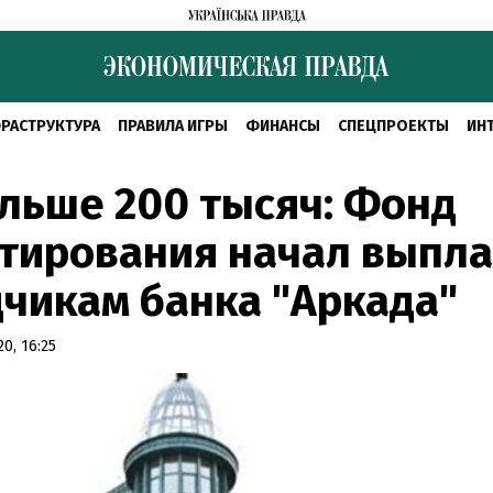
РАСТРУКТУРА
ПРАВИЛА ИГРЫ
ФИНАНСЫ
СПЕЦПРОЕКТЫ
ИН
льше 200 тысяч: Фонд
нтирования начал выпл
чикам банка "Аркада"
0, 16:25