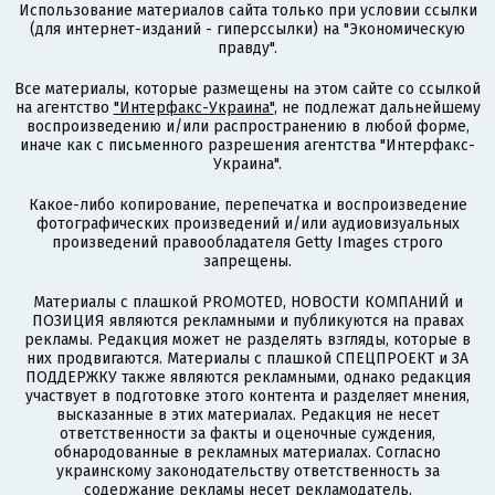
Использование материалов сайта только при условии ссылки
(для интернет-изданий - гиперссылки) на "Экономическую
правду".
Все материалы, которые размещены на этом сайте со ссылкой
на агентство
"Интерфакс-Украина"
, не подлежат дальнейшему
воспроизведению и/или распространению в любой форме,
иначе как с письменного разрешения агентства "Интерфакс-
Украина".
Какое-либо копирование, перепечатка и воспроизведение
фотографических произведений и/или аудиовизуальных
произведений правообладателя Getty Images строго
запрещены.
Материалы с плашкой PROMOTED, НОВОСТИ КОМПАНИЙ и
ПОЗИЦИЯ являются рекламными и публикуются на правах
рекламы. Редакция может не разделять взгляды, которые в
них продвигаются. Материалы с плашкой СПЕЦПРОЕКТ и ЗА
ПОДДЕРЖКУ также являются рекламными, однако редакция
участвует в подготовке этого контента и разделяет мнения,
высказанные в этих материалах. Редакция не несет
ответственности за факты и оценочные суждения,
обнародованные в рекламных материалах. Согласно
украинскому законодательству ответственность за
содержание рекламы несет рекламодатель.