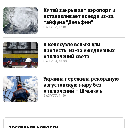
Китай закрывает аэропорт и
останавливает поезда из-за
тайфуна "Дельфин"
8 АВГУСТА, 17:10
В Венесуэле вспыхнули
протесты из-за ежедневных
отключений света
8 АВГУСТА, 18:00
Украина пережила рекордную
августовскую жару без
отключений – Шмыгаль
8 АВГУСТА, 11:50
ПОСЛЕДНИЕ НОВОСТИ