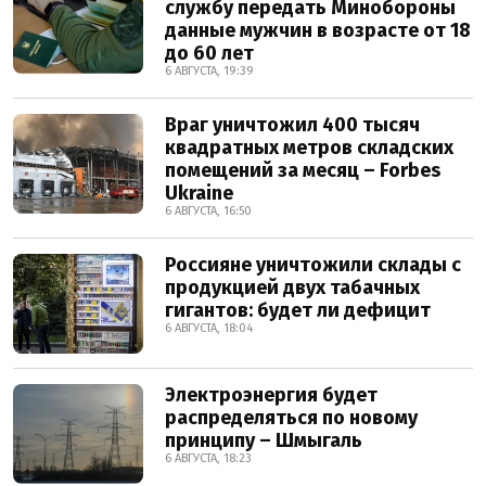
службу передать Минобороны
данные мужчин в возрасте от 18
до 60 лет
6 АВГУСТА, 19:39
Враг уничтожил 400 тысяч
квадратных метров складских
помещений за месяц – Forbes
Ukraine
6 АВГУСТА, 16:50
Россияне уничтожили склады с
продукцией двух табачных
гигантов: будет ли дефицит
6 АВГУСТА, 18:04
Электроэнергия будет
распределяться по новому
принципу – Шмыгаль
6 АВГУСТА, 18:23