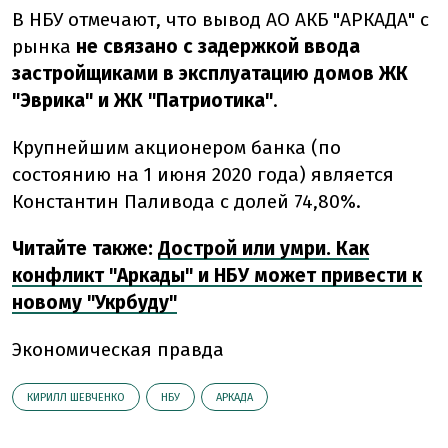
В НБУ отмечают, что вывод АО АКБ "АРКАДА" с
рынка
не связано с задержкой ввода
застройщиками в эксплуатацию домов ЖК
"Эврика" и ЖК "Патриотика"
.
Крупнейшим акционером банка (по
состоянию на 1 июня 2020 года) является
Константин Паливода с долей 74,80%.
Читайте также:
Дострой или умри. Как
конфликт "Аркады" и НБУ может привести к
новому "Укрбуду"
Экономическая правда
КИРИЛЛ ШЕВЧЕНКО
НБУ
АРКАДА