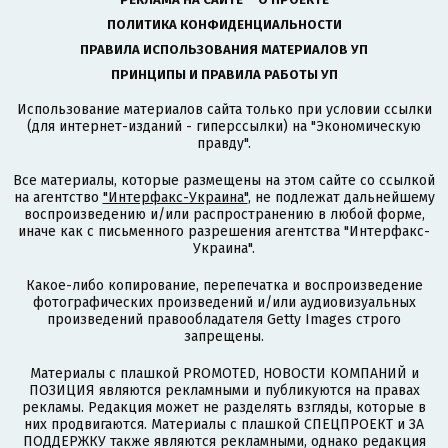
ПОЛИТИКА КОНФИДЕНЦИАЛЬНОСТИ
ПРАВИЛА ИСПОЛЬЗОВАНИЯ МАТЕРИАЛОВ УП
ПРИНЦИПЫ И ПРАВИЛА РАБОТЫ УП
Использование материалов сайта только при условии ссылки
(для интернет-изданий - гиперссылки) на "Экономическую
правду".
Все материалы, которые размещены на этом сайте со ссылкой
на агентство
"Интерфакс-Украина"
, не подлежат дальнейшему
воспроизведению и/или распространению в любой форме,
иначе как с письменного разрешения агентства "Интерфакс-
Украина".
Какое-либо копирование, перепечатка и воспроизведение
фотографических произведений и/или аудиовизуальных
произведений правообладателя Getty Images строго
запрещены.
Материалы с плашкой PROMOTED, НОВОСТИ КОМПАНИЙ и
ПОЗИЦИЯ являются рекламными и публикуются на правах
рекламы. Редакция может не разделять взгляды, которые в
них продвигаются. Материалы с плашкой СПЕЦПРОЕКТ и ЗА
ПОДДЕРЖКУ также являются рекламными, однако редакция