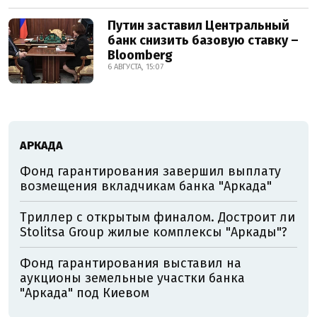
Путин заставил Центральный
банк снизить базовую ставку –
Bloomberg
6 АВГУСТА, 15:07
АРКАДА
Фонд гарантирования завершил выплату
возмещения вкладчикам банка "Аркада"
Триллер с открытым финалом. Достроит ли
Stolitsa Group жилые комплексы "Аркады"?
Фонд гарантирования выставил на
аукционы земельные участки банка
"Аркада" под Киевом