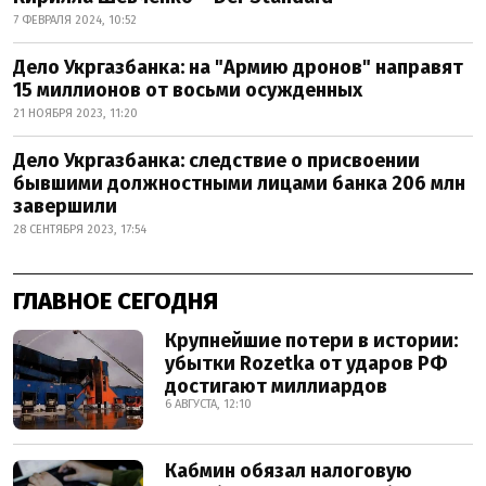
7 ФЕВРАЛЯ 2024, 10:52
Дело Укргазбанка: на "Армию дронов" направят
15 миллионов от восьми осужденных
21 НОЯБРЯ 2023, 11:20
Дело Укргазбанка: следствие о присвоении
бывшими должностными лицами банка 206 млн
завершили
28 СЕНТЯБРЯ 2023, 17:54
ГЛАВНОЕ СЕГОДНЯ
Крупнейшие потери в истории:
убытки Rozetka от ударов РФ
достигают миллиардов
6 АВГУСТА, 12:10
Кабмин обязал налоговую