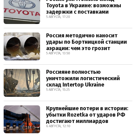
Toyota в Украине: возможны
задержки с поставками
5 АВГУСТА, 17:20
Россия методично наносит
удары по Бортницкой станции
аэрации: чем это грозит
5 АВГУСТА, 13:50
Россияне полностью
уничтожили логистический
склад Intertop Ukraine
5 АВГУСТА, 15:25
Крупнейшие потери в истории:
убытки Rozetka от ударов РФ
достигают миллиардов
6 АВГУСТА, 12:10