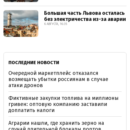
Большая часть Львова осталась
без электричества из-за аварии
6 АВГУСТА, 16:35
ПОСЛЕДНИЕ НОВОСТИ
Очередной маркетплейс отказался
возмещать убытки россиянам в случае
атаки дронов
Фиктивные закупки топлива на миллионы
гривен: оптовую компанию заставили
доплатить налоги
Аграрии нашли, где хранить зерно на
случай длительной блокады портов