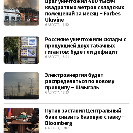
Враг уничтожил 400 тысяч
квадратных метров складских
помещений за месяц – Forbes
Ukraine
6 АВГУСТА, 16:50
Россияне уничтожили склады с
продукцией двух табачных
гигантов: будет ли дефицит
6 АВГУСТА, 18:04
Электроэнергия будет
распределяться по новому
принципу – Шмыгаль
6 АВГУСТА, 18:23
Путин заставил Центральный
банк снизить базовую ставку –
Bloomberg
6 АВГУСТА, 15:07